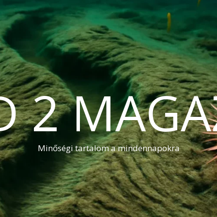
D 2 MAGA
Minőségi tartalom a mindennapokra