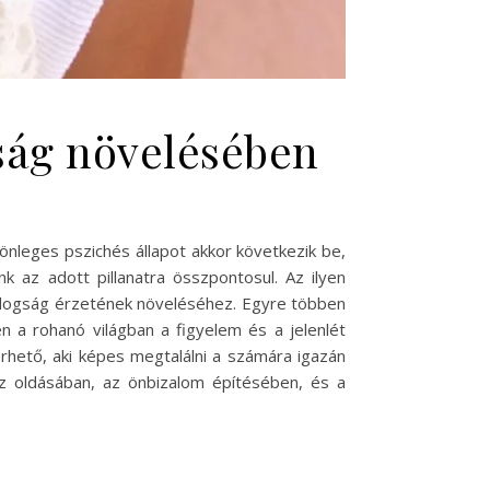
gság növelésében
nleges pszichés állapot akkor következik be,
 az adott pillanatra összpontosul. Az ilyen
ldogság érzetének növeléséhez. Egyre többen
n a rohanó világban a figyelem és a jelenlét
rhető, aki képes megtalálni a számára igazán
z oldásában, az önbizalom építésében, és a