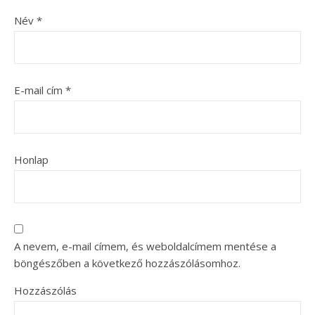
Név
*
E-mail cím
*
Honlap
A nevem, e-mail címem, és weboldalcímem mentése a
böngészőben a következő hozzászólásomhoz.
Hozzászólás