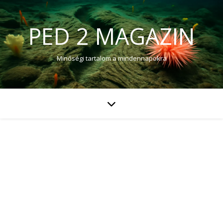
PED 2 MAGAZIN
Minőségi tartalom a mindennapokra