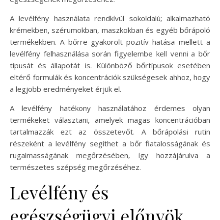
A levélfény használata rendkívül sokoldalú; alkalmazható
krémekben, szérumokban, maszkokban és egyéb bőrápoló
termékekben. A bőrre gyakorolt pozitív hatása mellett a
levélfény felhasználása során figyelembe kell venni a bőr
típusát és állapotát is. Különböző bőrtípusok esetében
eltérő formulák és koncentrációk szükségesek ahhoz, hogy
a legjobb eredményeket érjük el.
A levélfény hatékony használatához érdemes olyan
termékeket választani, amelyek magas koncentrációban
tartalmazzák ezt az összetevőt. A bőrápolási rutin
részeként a levélfény segíthet a bőr fiatalosságának és
rugalmasságának megőrzésében, így hozzájárulva a
természetes szépség megőrzéséhez.
Levélfény és
egészségügyi előnyök