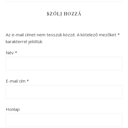
SZÓLJ HOZZÁ
Az e-mail címet nem tesszük közzé.
A kötelező mezőket
*
karakterrel jelöltük
Név
*
E-mail cím
*
Honlap