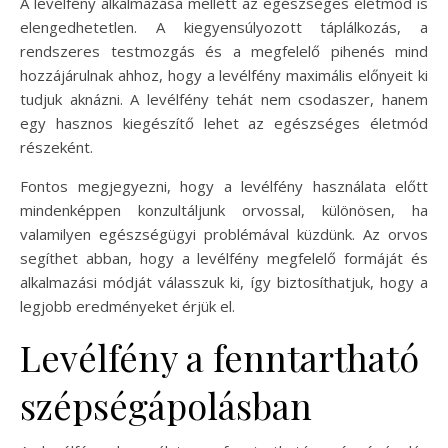
A levélfény alkalmazása mellett az egészséges életmód is
elengedhetetlen. A kiegyensúlyozott táplálkozás, a
rendszeres testmozgás és a megfelelő pihenés mind
hozzájárulnak ahhoz, hogy a levélfény maximális előnyeit ki
tudjuk aknázni. A levélfény tehát nem csodaszer, hanem
egy hasznos kiegészítő lehet az egészséges életmód
részeként.
Fontos megjegyezni, hogy a levélfény használata előtt
mindenképpen konzultáljunk orvossal, különösen, ha
valamilyen egészségügyi problémával küzdünk. Az orvos
segíthet abban, hogy a levélfény megfelelő formáját és
alkalmazási módját válasszuk ki, így biztosíthatjuk, hogy a
legjobb eredményeket érjük el.
Levélfény a fenntartható
szépségápolásban