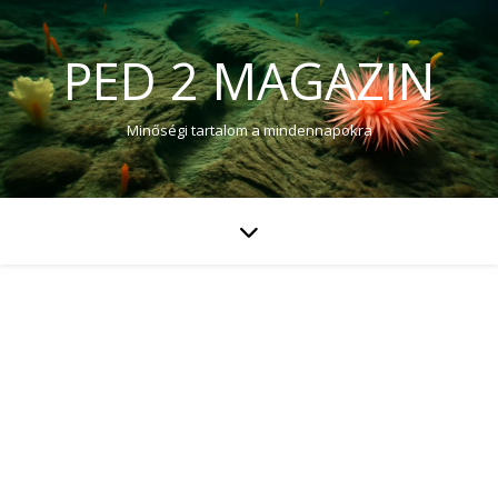
PED 2 MAGAZIN
Minőségi tartalom a mindennapokra