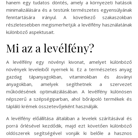
hanem egy tudatos döntés, amely a környezeti hatások
minimalizálására és a testünk természetes egyensúlyának
fenntartására irányul. A következő szakaszokban
részletesebben megismerhetjük a levélfény használatának
különböző aspektusait.
Mi az a levélfény?
A levélfény egy növényi kivonat, amelyet különböző
növények leveleiből nyernek ki. Ez a természetes anyag
gazdag tápanyagokban, vitaminokban és ásványi
anyagokban, amelyek segíthetnek a szervezet
működésének optimalizálásában. A levélfény különösen
népszerű a szépségiparban, ahol bőrápoló termékek és
tápláló krémek összetevőjeként használják.
A levélfény előállítása általában a levelek szárításával és
porrá őrlésével kezdődik, majd ezt követően különböző
oldószerek segítségével vonják ki belőle a hasznos