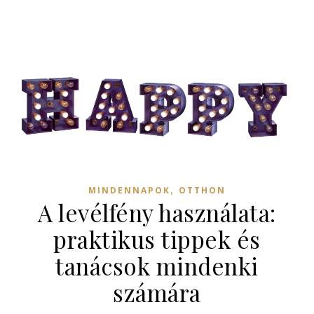
,
MINDENNAPOK
OTTHON
A levélfény használata:
praktikus tippek és
tanácsok mindenki
számára