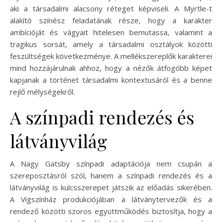
aki a társadalmi alacsony réteget képviseli. A Myrtle-t
alakító színész feladatának része, hogy a karakter
ambícióját és vágyait hitelesen bemutassa, valamint a
tragikus sorsát, amely a társadalmi osztályok közötti
feszültségek következménye. A mellékszereplők karakterei
mind hozzájárulnak ahhoz, hogy a nézők átfogóbb képet
kapjanak a történet társadalmi kontextusáról és a benne
rejlő mélységekről.
A színpadi rendezés és
látványvilág
A Nagy Gatsby színpadi adaptációja nem csupán a
szereposztásról szól, hanem a színpadi rendezés és a
látványvilág is kulcsszerepet játszik az előadás sikerében.
A Vígszínház produkciójában a látványtervezők és a
rendező közötti szoros együttműködés biztosítja, hogy a