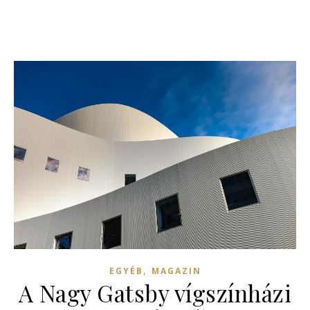
,
EGYÉB
MAGAZIN
A Nagy Gatsby vígszínházi