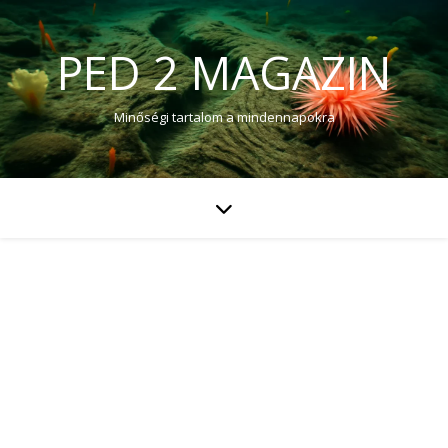
PED 2 MAGAZIN
Minőségi tartalom a mindennapokra