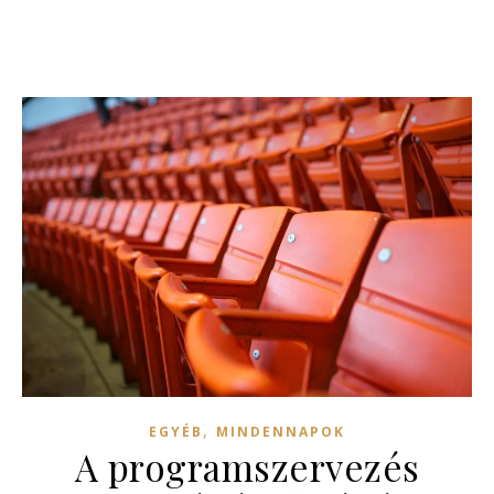
,
EGYÉB
MINDENNAPOK
A programszervezés