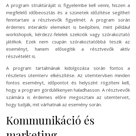
A program struktúráját is figyelembe kell venni, hiszen a
megfelelő időbeosztás és a szünetek időzítése segíthet
fenntartani a résztvevők figyelmét. A program során
érdemes interaktív elemeket is beépíteni, mint például
workshopok, kérdezz-felelek szekciók vagy szórakoztató
játékok. Ezek nem csupán szórakoztatóbbá teszik az
eseményt, hanem elősegítik a résztvevők aktív
részvételét is.
A program tartalmának kidolgozása során fontos a
részletes ütemterv elkészítése. Az ütemtervben minden
fontos eseményt, időpontot és helyszínt rögzíteni kell,
hogy a program gördülékenyen haladhasson. A résztvevők
számára is érdemes előre megosztani az ütemtervet,
hogy tudják, mit várhatnak az esemény során.
Kommunikáció és
marketing