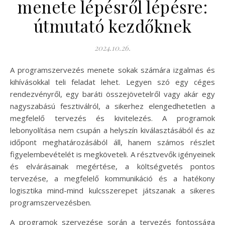
menete lépésről lépésre:
útmutató kezdőknek
2024.10.26.
A programszervezés menete sokak számára izgalmas és
kihívásokkal teli feladat lehet. Legyen szó egy céges
rendezvényről, egy baráti összejövetelről vagy akár egy
nagyszabású fesztiválról, a sikerhez elengedhetetlen a
megfelelő tervezés és kivitelezés. A programok
lebonyolítása nem csupán a helyszín kiválasztásából és az
időpont meghatározásából áll, hanem számos részlet
figyelembevételét is megköveteli. A résztvevők igényeinek
és elvárásainak megértése, a költségvetés pontos
tervezése, a megfelelő kommunikáció és a hatékony
logisztika mind-mind kulcsszerepet játszanak a sikeres
programszervezésben.
A programok szervezése során a tervezés fontossága