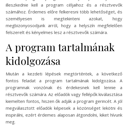
illeszkednie kell a program céljaihoz és a résztvevők
számához. Érdemes előre felkeresni több lehetőséget, és
személyesen is megtekinteni azokat, hogy
megbizonyosodjunk arról, hogy a helyszín megfelelően
felszerelt és kényelmes lesz a résztvevők számára.
A program tartalmának
kidolgozása
Miután a kezdeti lépések megtörténtek, a következő
fontos feladat a program tartalmának kidolgozása. A
programnak vonzónak és érdekesnek kell lennie a
résztvevők számára. Az előadók vagy fellépők kiválasztása
kiemelten fontos, hiszen ők adják a program gerincét. A jól
megválasztott előadók képesek a közönséget lekötni és
inspirálni, ezért érdemes alaposan átgondolni, kiket hívunk
meg.