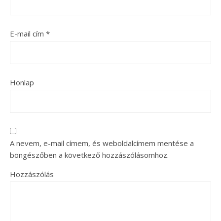
E-mail cím
*
Honlap
A nevem, e-mail címem, és weboldalcímem mentése a
böngészőben a következő hozzászólásomhoz.
Hozzászólás