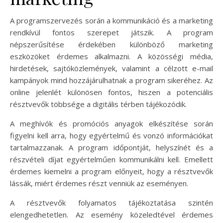
A programszervezés során a kommunikáció és a marketing
rendkívül fontos szerepet játszik. A program
népszerűsítése érdekében különböző marketing
eszközöket érdemes alkalmazni. A közösségi média,
hirdetések, sajtóközlemények, valamint a célzott e-mail
kampányok mind hozzájárulhatnak a program sikeréhez. Az
online jelenlét különösen fontos, hiszen a potenciális
résztvevők többsége a digitális térben tájékozódik.
A meghívók és promóciós anyagok elkészítése során
figyelni kell arra, hogy egyértelmű és vonzó információkat
tartalmazzanak. A program időpontját, helyszínét és a
részvételi díjat egyértelműen kommunikálni kell. Emellett
érdemes kiemelni a program előnyeit, hogy a résztvevők
lássák, miért érdemes részt venniük az eseményen.
A résztvevők folyamatos tájékoztatása szintén
elengedhetetlen. Az esemény közeledtével érdemes