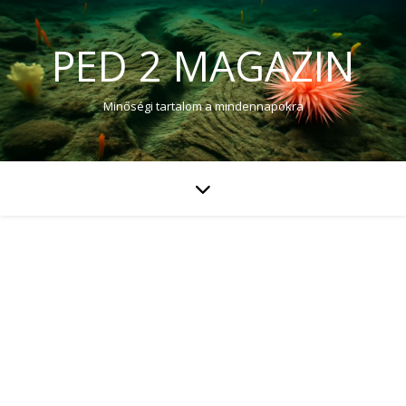
PED 2 MAGAZIN
Minőségi tartalom a mindennapokra