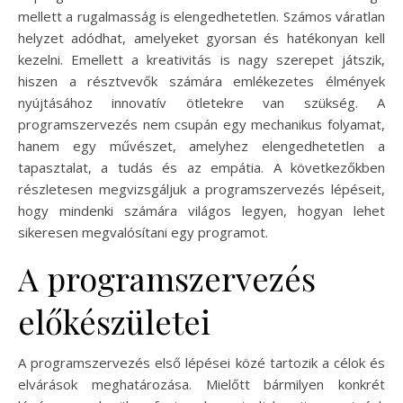
mellett a rugalmasság is elengedhetetlen. Számos váratlan
helyzet adódhat, amelyeket gyorsan és hatékonyan kell
kezelni. Emellett a kreativitás is nagy szerepet játszik,
hiszen a résztvevők számára emlékezetes élmények
nyújtásához innovatív ötletekre van szükség. A
programszervezés nem csupán egy mechanikus folyamat,
hanem egy művészet, amelyhez elengedhetetlen a
tapasztalat, a tudás és az empátia. A következőkben
részletesen megvizsgáljuk a programszervezés lépéseit,
hogy mindenki számára világos legyen, hogyan lehet
sikeresen megvalósítani egy programot.
A programszervezés
előkészületei
A programszervezés első lépései közé tartozik a célok és
elvárások meghatározása. Mielőtt bármilyen konkrét