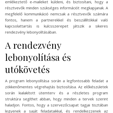
emlékeztető e-maileket küldeni, és biztosítani, hogy a
résztvevők minden szükséges információt megkapjanak. A
megfelelő kommunikáció nemcsak a résztvevők számára
fontos, hanem a partnerekkel és beszállítókkal való
kapcsolattartás is kulcsszerepet játszik a sikeres
rendezvény lebonyolításában.
A rendezvény
lebonyolítása és
utókövetés
A program lebonyolítása során a legfontosabb feladat a
zökkenőmentes végrehajtás biztosítása. Az előkészületek
során kialakított ütemterv és a részletes program
struktúra segíthet abban, hogy minden a tervek szerint
haladjon. Fontos, hogy a szervezőcsapat tagjai tisztában
legyenek a saját feladataikkal, és rendelkezzenek az