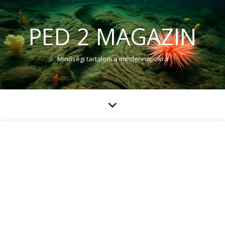
PED 2 MAGAZIN
Minőségi tartalom a mindennapokra