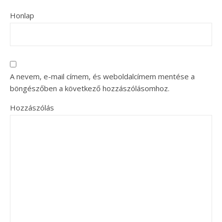
Honlap
A nevem, e-mail címem, és weboldalcímem mentése a
böngészőben a következő hozzászólásomhoz.
Hozzászólás