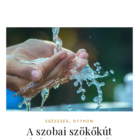
,
EGÉSZSÉG
OTTHON
A szobai szökőkút