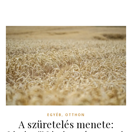
,
EGYÉB
OTTHON
A szüretelés menete: