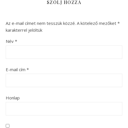
SZÓLJ HOZZÁ
Az e-mail címet nem tesszük közzé.
A kötelező mezőket
*
karakterrel jelöltük
Név
*
E-mail cím
*
Honlap