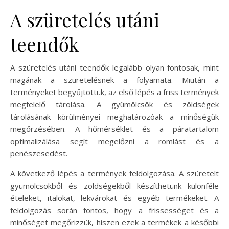
A szüretelés utáni
teendők
A szüretelés utáni teendők legalább olyan fontosak, mint
magának a szüretelésnek a folyamata. Miután a
terményeket begyűjtöttük, az első lépés a friss termények
megfelelő tárolása. A gyümölcsök és zöldségek
tárolásának körülményei meghatározóak a minőségük
megőrzésében. A hőmérséklet és a páratartalom
optimalizálása segít megelőzni a romlást és a
penészesedést.
A következő lépés a termények feldolgozása. A szüretelt
gyümölcsökből és zöldségekből készíthetünk különféle
ételeket, italokat, lekvárokat és egyéb termékeket. A
feldolgozás során fontos, hogy a frissességet és a
minőséget megőrizzük, hiszen ezek a termékek a későbbi