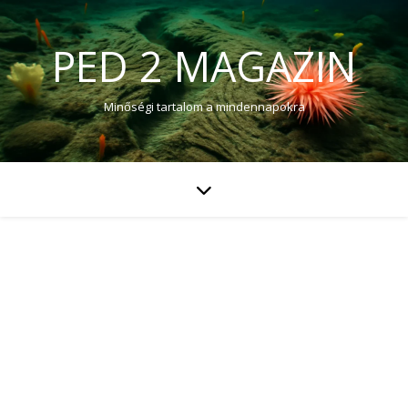
PED 2 MAGAZIN
Minőségi tartalom a mindennapokra