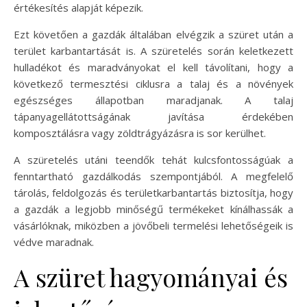
értékesítés alapját képezik.
Ezt követően a gazdák általában elvégzik a szüret után a
terület karbantartását is. A szüretelés során keletkezett
hulladékot és maradványokat el kell távolítani, hogy a
következő termesztési ciklusra a talaj és a növények
egészséges állapotban maradjanak. A talaj
tápanyagellátottságának javítása érdekében
komposztálásra vagy zöldtrágyázásra is sor kerülhet.
A szüretelés utáni teendők tehát kulcsfontosságúak a
fenntartható gazdálkodás szempontjából. A megfelelő
tárolás, feldolgozás és területkarbantartás biztosítja, hogy
a gazdák a legjobb minőségű termékeket kínálhassák a
vásárlóknak, miközben a jövőbeli termelési lehetőségeik is
védve maradnak.
A szüret hagyományai és