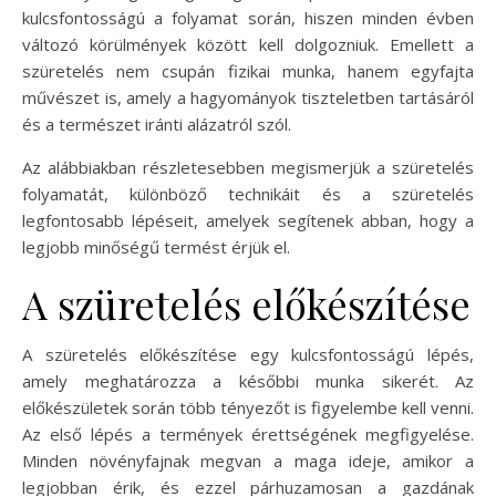
kulcsfontosságú a folyamat során, hiszen minden évben
változó körülmények között kell dolgozniuk. Emellett a
szüretelés nem csupán fizikai munka, hanem egyfajta
művészet is, amely a hagyományok tiszteletben tartásáról
és a természet iránti alázatról szól.
Az alábbiakban részletesebben megismerjük a szüretelés
folyamatát, különböző technikáit és a szüretelés
legfontosabb lépéseit, amelyek segítenek abban, hogy a
legjobb minőségű termést érjük el.
A szüretelés előkészítése
A szüretelés előkészítése egy kulcsfontosságú lépés,
amely meghatározza a későbbi munka sikerét. Az
előkészületek során több tényezőt is figyelembe kell venni.
Az első lépés a termények érettségének megfigyelése.
Minden növényfajnak megvan a maga ideje, amikor a
legjobban érik, és ezzel párhuzamosan a gazdának