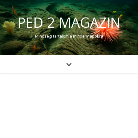
PED 2 MAGAZIN
Minőségi tartalom a mindennapokra