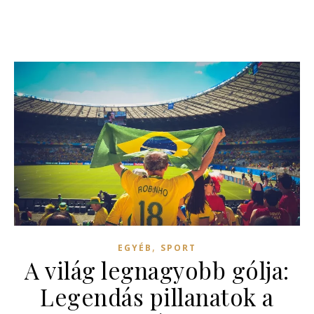
,
EGYÉB
SPORT
A világ legnagyobb gólja:
Legendás pillanatok a