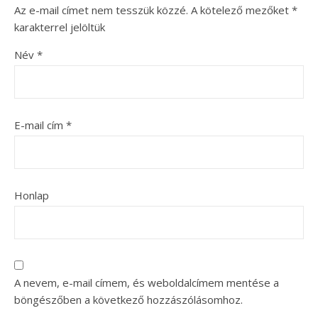
Az e-mail címet nem tesszük közzé.
A kötelező mezőket
*
karakterrel jelöltük
Név
*
E-mail cím
*
Honlap
A nevem, e-mail címem, és weboldalcímem mentése a
böngészőben a következő hozzászólásomhoz.