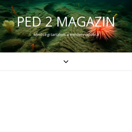
PED 2 MAGAZIN
Minőségi tartalom a mindennapokra