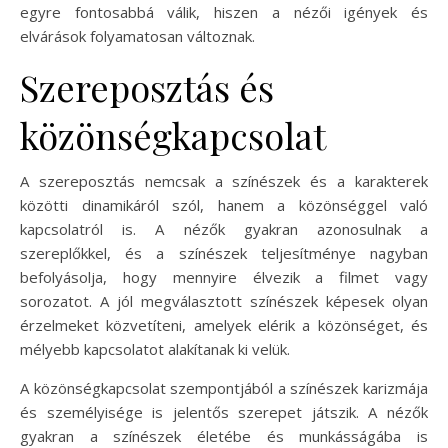
egyre fontosabbá válik, hiszen a nézői igények és
elvárások folyamatosan változnak.
Szereposztás és
közönségkapcsolat
A szereposztás nemcsak a színészek és a karakterek
közötti dinamikáról szól, hanem a közönséggel való
kapcsolatról is. A nézők gyakran azonosulnak a
szereplőkkel, és a színészek teljesítménye nagyban
befolyásolja, hogy mennyire élvezik a filmet vagy
sorozatot. A jól megválasztott színészek képesek olyan
érzelmeket közvetíteni, amelyek elérik a közönséget, és
mélyebb kapcsolatot alakítanak ki velük.
A közönségkapcsolat szempontjából a színészek karizmája
és személyisége is jelentős szerepet játszik. A nézők
gyakran a színészek életébe és munkásságába is