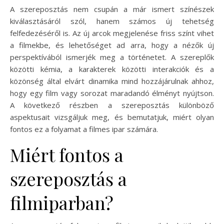
A szereposztás nem csupán a már ismert színészek
kiválasztásáról szól, hanem számos új tehetség
felfedezéséről is. Az új arcok megjelenése friss színt vihet
a filmekbe, és lehetőséget ad arra, hogy a nézők új
perspektívából ismerjék meg a történetet. A szereplők
közötti kémia, a karakterek közötti interakciók és a
közönség által elvárt dinamika mind hozzájárulnak ahhoz,
hogy egy film vagy sorozat maradandó élményt nyújtson.
A következő részben a szereposztás különböző
aspektusait vizsgáljuk meg, és bemutatjuk, miért olyan
fontos ez a folyamat a filmes ipar számára.
Miért fontos a
szereposztás a
filmiparban?