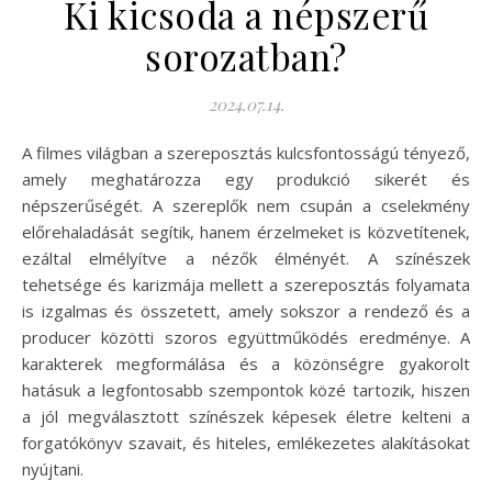
Ki kicsoda a népszerű
sorozatban?
2024.07.14.
A filmes világban a szereposztás kulcsfontosságú tényező,
amely meghatározza egy produkció sikerét és
népszerűségét. A szereplők nem csupán a cselekmény
előrehaladását segítik, hanem érzelmeket is közvetítenek,
ezáltal elmélyítve a nézők élményét. A színészek
tehetsége és karizmája mellett a szereposztás folyamata
is izgalmas és összetett, amely sokszor a rendező és a
producer közötti szoros együttműködés eredménye. A
karakterek megformálása és a közönségre gyakorolt
hatásuk a legfontosabb szempontok közé tartozik, hiszen
a jól megválasztott színészek képesek életre kelteni a
forgatókönyv szavait, és hiteles, emlékezetes alakításokat
nyújtani.