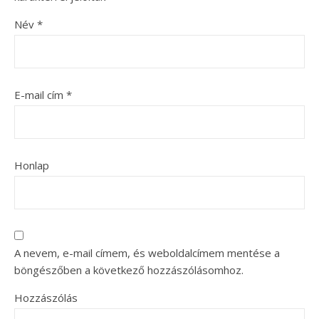
Név
*
E-mail cím
*
Honlap
A nevem, e-mail címem, és weboldalcímem mentése a
böngészőben a következő hozzászólásomhoz.
Hozzászólás