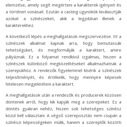
elemzése, amely segít megérteni a karakterek igényeit és
a történet vonásait. Ezután a casting ügynökök kiválasztják
azokat a színészeket, akik a legjobban illenek a
karakterekhez.
A következő lépés a meghallgatások megszervezése. Itt a
színészek alkalmat kapnak arra, hogy bemutassák
tehetségüket, és megformálják a karaktert, amire
pályáznak. Ez a folyamat rendkívül izgalmas, hiszen a
színészek különböző megközelítéseket alkalmazhatnak a
szerepükhöz. A rendezők figyelemmel kísérik a színészek
teljesítményét, és értékelik, hogy mennyire képesek
hitelesen megjeleníteni a karaktert.
A meghallgatások után a rendezők és producerek közösen
döntenek arról, hogy kik kapják meg a szerepeket. Ez a
döntés gyakran nehéz, hiszen sok tehetséges színész
közül kell választani. A végső szereposztás nem csupán a
színészi képességeken múlik, hanem a szereplők közötti