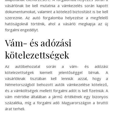
vásárlónak be kell mutatnia a vámkezelés során kapott
dokumentumokat, valamint a kötelező biztosítást is be kell
szereznie. Az autó forgalomba helyezése a megfelelő
hatóságoknál történik, ahol a vásárló megkapja az új
forgalmi engedélyt.
Vám- és adózási
kötelezettségek
Az autóbehozatal során a vám- és adózási
kötelezettségek kiemelt jelentőséggel bírnak. A
vásárlóknak tisztában kell lenniük azzal, hogy a
Németországból behozott autók vámkezelése kötelező,
és a vámköltségek mellett forgalmi adót is kell fizetniük. A
vám mértéke általában a jármű értékének egy bizonyos
százaléka, míg a forgalmi adó Magyarországon a bruttó
árat terheli.