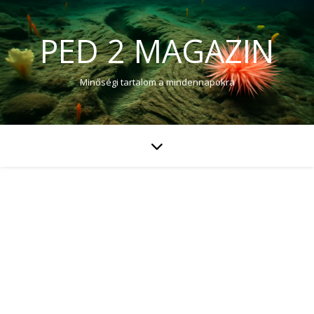
PED 2 MAGAZIN
Minőségi tartalom a mindennapokra