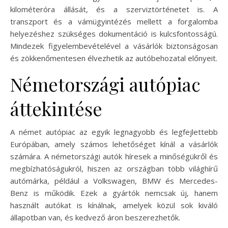
kilométeróra állását, és a szerviztörténetet is. A
transzport és a vámügyintézés mellett a forgalomba
helyezéshez szükséges dokumentáció is kulcsfontosságú.
Mindezek figyelembevételével a vásárlók biztonságosan
és zökkenőmentesen élvezhetik az autóbehozatal előnyeit.
Németországi autópiac
áttekintése
A német autópiac az egyik legnagyobb és legfejlettebb
Európában, amely számos lehetőséget kínál a vásárlók
számára. A németországi autók híresek a minőségükről és
megbízhatóságukról, hiszen az országban több világhírű
autómárka, például a Volkswagen, BMW és Mercedes-
Benz is működik. Ezek a gyártók nemcsak új, hanem
használt autókat is kínálnak, amelyek közül sok kiváló
állapotban van, és kedvező áron beszerezhetők.