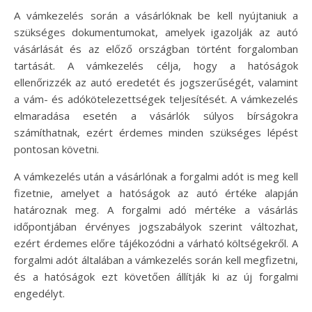
A vámkezelés során a vásárlóknak be kell nyújtaniuk a
szükséges dokumentumokat, amelyek igazolják az autó
vásárlását és az előző országban történt forgalomban
tartását. A vámkezelés célja, hogy a hatóságok
ellenőrizzék az autó eredetét és jogszerűségét, valamint
a vám- és adókötelezettségek teljesítését. A vámkezelés
elmaradása esetén a vásárlók súlyos bírságokra
számíthatnak, ezért érdemes minden szükséges lépést
pontosan követni.
A vámkezelés után a vásárlónak a forgalmi adót is meg kell
fizetnie, amelyet a hatóságok az autó értéke alapján
határoznak meg. A forgalmi adó mértéke a vásárlás
időpontjában érvényes jogszabályok szerint változhat,
ezért érdemes előre tájékozódni a várható költségekről. A
forgalmi adót általában a vámkezelés során kell megfizetni,
és a hatóságok ezt követően állítják ki az új forgalmi
engedélyt.