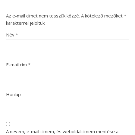
Az e-mail címet nem tesszük közzé.
A kötelező mezőket
*
karakterrel jelöltük
Név
*
E-mail cím
*
Honlap
A nevem, e-mail címem, és weboldalcímem mentése a