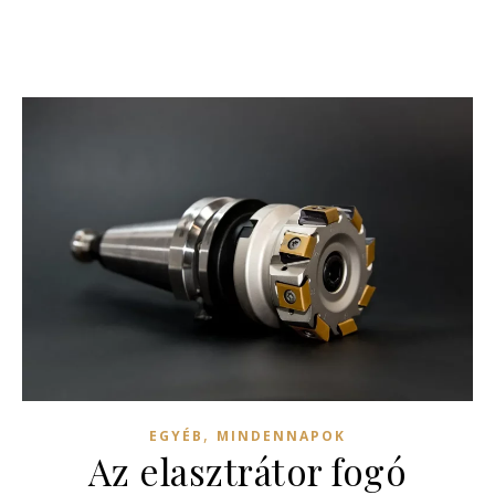
,
EGYÉB
MINDENNAPOK
Az elasztrátor fogó