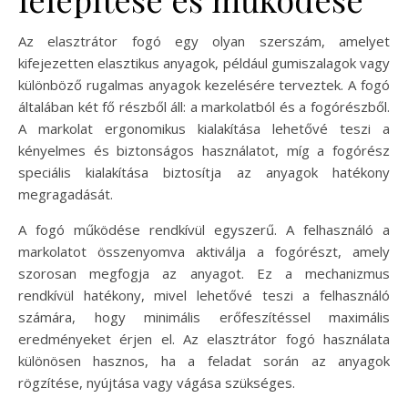
Az elasztrátor fogó egy olyan szerszám, amelyet
kifejezetten elasztikus anyagok, például gumiszalagok vagy
különböző rugalmas anyagok kezelésére terveztek. A fogó
általában két fő részből áll: a markolatból és a fogórészből.
A markolat ergonomikus kialakítása lehetővé teszi a
kényelmes és biztonságos használatot, míg a fogórész
speciális kialakítása biztosítja az anyagok hatékony
megragadását.
A fogó működése rendkívül egyszerű. A felhasználó a
markolatot összenyomva aktiválja a fogórészt, amely
szorosan megfogja az anyagot. Ez a mechanizmus
rendkívül hatékony, mivel lehetővé teszi a felhasználó
számára, hogy minimális erőfeszítéssel maximális
eredményeket érjen el. Az elasztrátor fogó használata
különösen hasznos, ha a feladat során az anyagok
rögzítése, nyújtása vagy vágása szükséges.