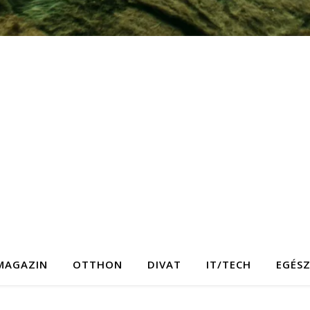
MAGAZIN
OTTHON
DIVAT
IT/TECH
EGÉS