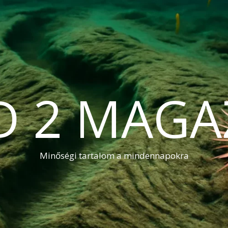
D 2 MAGA
Minőségi tartalom a mindennapokra