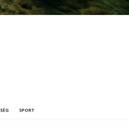
ZSÉG
SPORT