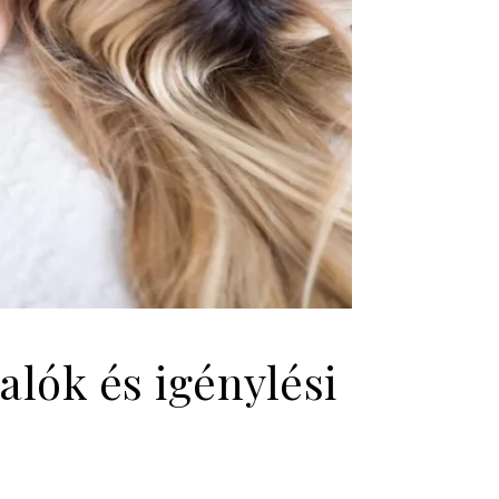
alók és igénylési