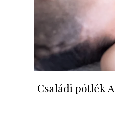
Családi pótlék A