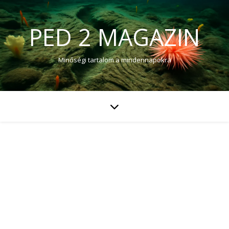
PED 2 MAGAZIN
Minőségi tartalom a mindennapokra