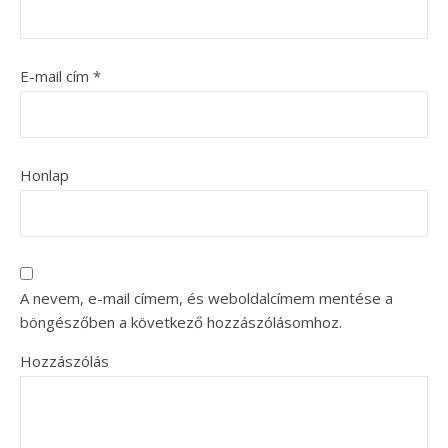
E-mail cím
*
Honlap
A nevem, e-mail címem, és weboldalcímem mentése a
böngészőben a következő hozzászólásomhoz.
Hozzászólás