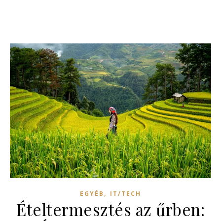
,
EGYÉB
IT/TECH
Ételtermesztés az űrben: