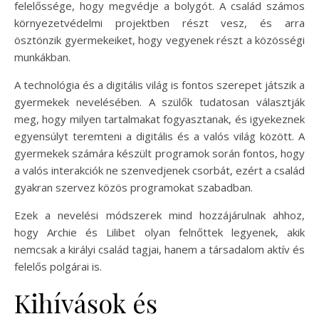
felelőssége, hogy megvédje a bolygót. A család számos
környezetvédelmi projektben részt vesz, és arra
ösztönzik gyermekeiket, hogy vegyenek részt a közösségi
munkákban.
A technológia és a digitális világ is fontos szerepet játszik a
gyermekek nevelésében. A szülők tudatosan választják
meg, hogy milyen tartalmakat fogyasztanak, és igyekeznek
egyensúlyt teremteni a digitális és a valós világ között. A
gyermekek számára készült programok során fontos, hogy
a valós interakciók ne szenvedjenek csorbát, ezért a család
gyakran szervez közös programokat szabadban.
Ezek a nevelési módszerek mind hozzájárulnak ahhoz,
hogy Archie és Lilibet olyan felnőttek legyenek, akik
nemcsak a királyi család tagjai, hanem a társadalom aktív és
felelős polgárai is.
Kihívások és