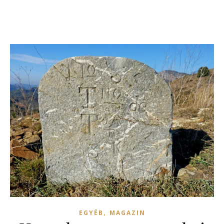
,
EGYÉB
MAGAZIN