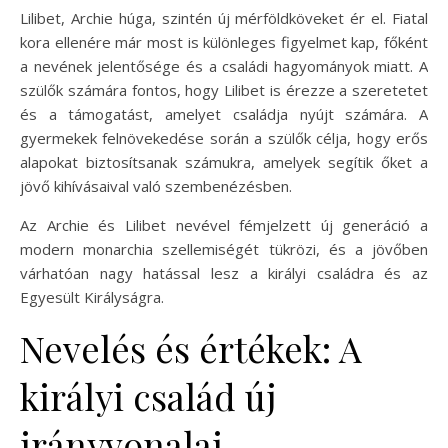
Lilibet, Archie húga, szintén új mérföldköveket ér el. Fiatal
kora ellenére már most is különleges figyelmet kap, főként
a nevének jelentősége és a családi hagyományok miatt. A
szülők számára fontos, hogy Lilibet is érezze a szeretetet
és a támogatást, amelyet családja nyújt számára. A
gyermekek felnövekedése során a szülők célja, hogy erős
alapokat biztosítsanak számukra, amelyek segítik őket a
jövő kihívásaival való szembenézésben.
Az Archie és Lilibet nevével fémjelzett új generáció a
modern monarchia szellemiségét tükrözi, és a jövőben
várhatóan nagy hatással lesz a királyi családra és az
Egyesült Királyságra.
Nevelés és értékek: A
királyi család új
irányvonalai