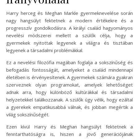
Harry herceg és Meghan Markle gyermeknevelése során
nagy hangsúlyt fektetnek a modern értékekre és a
progresszív gondolkodásra. A királyi család hagyományos
nevelési módszerei mellett a szülők célja, hogy a
gyermekek nyitottak legyenek a világra és tisztában
legyenek a társadalmi problémákkal.
Ez a nevelési filozófia magában foglalja a sokszínűség és
befogadás fontosságát, amelyeket a család mindennapi
életében is érvényesítenek. A gyermekek számára gyakran
szerveznek olyan programokat, amelyek lehetőséget
adnak arra, hogy különböző kultúrákkal és társadalmi
helyzetekkel találkozzanak. A szülők úgy vélik, hogy ezáltal
a gyerekek empatikusabbá válnak, és jobban megértik a
világ sokszínűségét.
Ezen kívül Harry és Meghan hangsúlyt fektetnek a
fenntarthatóságra is, hiszen a jövő generációjának