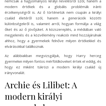
nemcsak a hagyományos királyi nevelésről szól, hanem a
modern értékek és a globális problémák iránti
érzékenységről is. Az ő történetük nem csupán a királyi
család életéről szól, hanem a generációk közötti
különbségekről is, valamint arról, hogyan formálja a világ
őket és az ő jövőjüket. A közszereplés, a médiában való
megjelenés és a közvélemény reakciói mind hozzájárulnak
ahhoz, hogy a gyermekek felnőve milyen értékekkel és
elvárásokkal találkoznak.
Az alábbiakban megvizsgáljuk, hogy Harry herceg
gyermekei milyen fontos mérföldköveket értek el eddig, és
hogy ez miként tükrözi a modern királyi család új
irányvonalát.
Archie és Lilibet: A
modern királyi