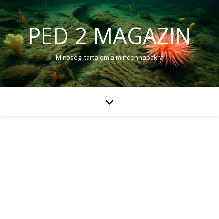
PED 2 MAGAZIN
Minőségi tartalom a mindennapokra