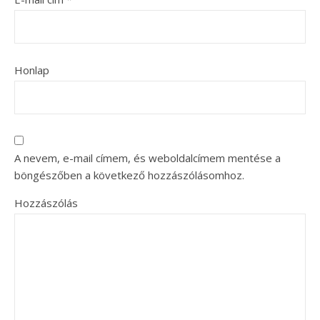
Honlap
A nevem, e-mail címem, és weboldalcímem mentése a
böngészőben a következő hozzászólásomhoz.
Hozzászólás