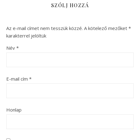
SZÓLJ HOZZÁ
Az e-mail címet nem tesszük közzé.
A kötelező mezőket
*
karakterrel jelöltük
Név
*
E-mail cím
*
Honlap