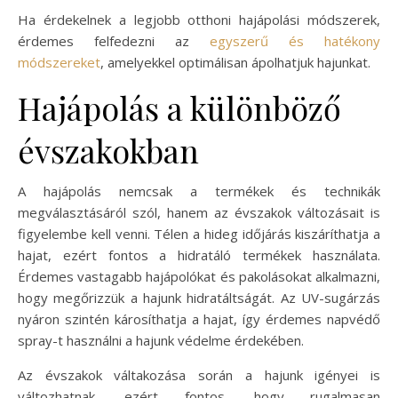
Ha érdekelnek a legjobb otthoni hajápolási módszerek,
érdemes felfedezni az
egyszerű és hatékony
módszereket
, amelyekkel optimálisan ápolhatjuk hajunkat.
Hajápolás a különböző
évszakokban
A hajápolás nemcsak a termékek és technikák
megválasztásáról szól, hanem az évszakok változásait is
figyelembe kell venni. Télen a hideg időjárás kiszáríthatja a
hajat, ezért fontos a hidratáló termékek használata.
Érdemes vastagabb hajápolókat és pakolásokat alkalmazni,
hogy megőrizzük a hajunk hidratáltságát. Az UV-sugárzás
nyáron szintén károsíthatja a hajat, így érdemes napvédő
spray-t használni a hajunk védelme érdekében.
Az évszakok váltakozása során a hajunk igényei is
változhatnak, ezért fontos, hogy rugalmasan