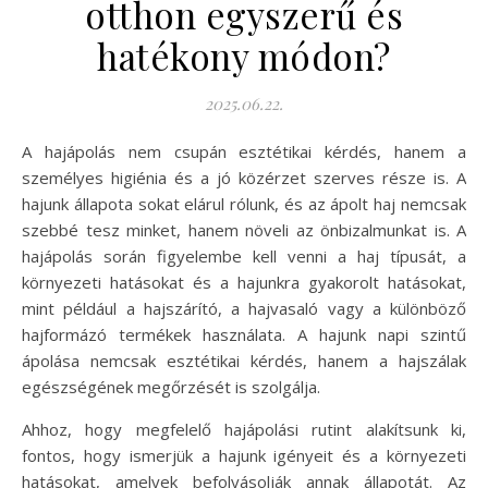
otthon egyszerű és
hatékony módon?
2025.06.22.
A hajápolás nem csupán esztétikai kérdés, hanem a
személyes higiénia és a jó közérzet szerves része is. A
hajunk állapota sokat elárul rólunk, és az ápolt haj nemcsak
szebbé tesz minket, hanem növeli az önbizalmunkat is. A
hajápolás során figyelembe kell venni a haj típusát, a
környezeti hatásokat és a hajunkra gyakorolt hatásokat,
mint például a hajszárító, a hajvasaló vagy a különböző
hajformázó termékek használata. A hajunk napi szintű
ápolása nemcsak esztétikai kérdés, hanem a hajszálak
egészségének megőrzését is szolgálja.
Ahhoz, hogy megfelelő hajápolási rutint alakítsunk ki,
fontos, hogy ismerjük a hajunk igényeit és a környezeti
hatásokat, amelyek befolyásolják annak állapotát. Az