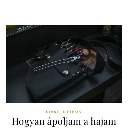
,
DIVAT
OTTHON
Hogyan ápoljam a hajam