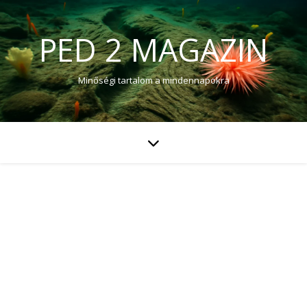
PED 2 MAGAZIN
Minőségi tartalom a mindennapokra