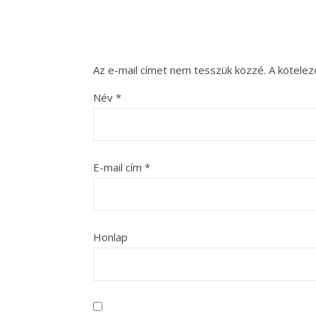
Az e-mail címet nem tesszük közzé.
A kötele
Név
*
E-mail cím
*
Honlap