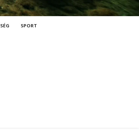
ZSÉG
SPORT