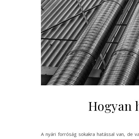
Hogyan h
A nyári forróság sokakra hatással van, de v