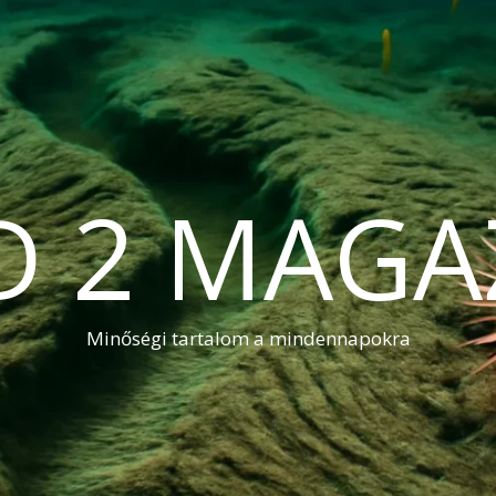
D 2 MAGA
Minőségi tartalom a mindennapokra