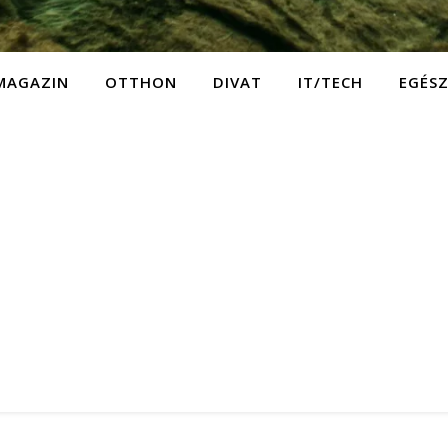
MAGAZIN
OTTHON
DIVAT
IT/TECH
EGÉS