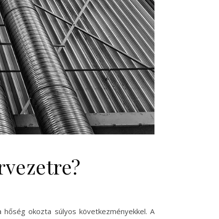
rvezetre?
k a hőség okozta súlyos következményekkel. A