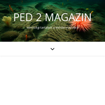
PED 2 MAGAZIN
Minőségi tartalom a mindennapokra