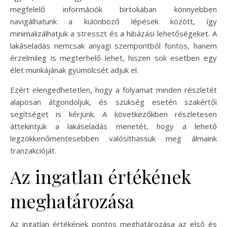
megfelelő információk birtokában könnyebben
navigálhatunk a különböző lépések között, így
minimalizálhatjuk a stresszt és a hibázási lehetőségeket. A
lakáseladás nemcsak anyagi szempontból fontos, hanem
érzelmileg is megterhelő lehet, hiszen sok esetben egy
élet munkájának gyümölcsét adjuk el.
Ezért elengedhetetlen, hogy a folyamat minden részletét
alaposan átgondoljuk, és szükség esetén szakértői
segítséget is kérjünk. A következőkben részletesen
áttekintjük a lakáseladás menetét, hogy a lehető
legzökkenőmentesebben valósíthassuk meg álmaink
tranzakcióját.
Az ingatlan értékének
meghatározása
Az ingatlan értékének pontos meghatározása az első és