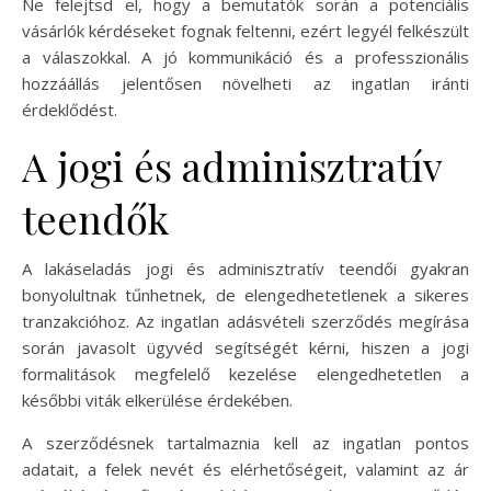
Ne felejtsd el, hogy a bemutatók során a potenciális
vásárlók kérdéseket fognak feltenni, ezért legyél felkészült
a válaszokkal. A jó kommunikáció és a professzionális
hozzáállás jelentősen növelheti az ingatlan iránti
érdeklődést.
A jogi és adminisztratív
teendők
A lakáseladás jogi és adminisztratív teendői gyakran
bonyolultnak tűnhetnek, de elengedhetetlenek a sikeres
tranzakcióhoz. Az ingatlan adásvételi szerződés megírása
során javasolt ügyvéd segítségét kérni, hiszen a jogi
formalitások megfelelő kezelése elengedhetetlen a
későbbi viták elkerülése érdekében.
A szerződésnek tartalmaznia kell az ingatlan pontos
adatait, a felek nevét és elérhetőségeit, valamint az ár