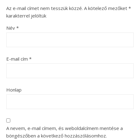
Az e-mail címet nem tesszük közzé.
A kötelező mezőket
*
karakterrel jelöltük
Név
*
E-mail cím
*
Honlap
A nevem, e-mail címem, és weboldalcímem mentése a
böngészőben a következő hozzászólásomhoz.