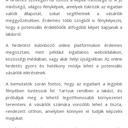
minőségű, világos fényképek, amelyek tükrözik az ingatlan
valódi állapotát, sokat segíthetnek a vásárlók
meggyőzésében. Érdemes több szögből is fényképezni,
hogy a potenciális érdeklődők átfogóbb képet kapjanak a
lakásról.
A hirdetést különböző online platformokon érdemes
megosztani, mint például ingatlanos weboldalakon,
közösségi médiában, vagy akár helyi újságokban. Az online
hirdetés gyors és hatékony módja lehet a potenciális
vásárlók elérésének.
A bemutatók során fontos, hogy az ingatlant a legjobb
fényében tüntessük fel. Tartsuk rendben a lakást, és
próbáljuk meg a lehető legotthonosabb környezetet
teremteni. A vásárlók számára vonzóbb lehet a tiszta,
rendezett otthon, amelyben könnyen el tudják képzelni
magukat.