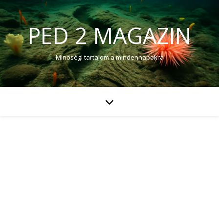
PED 2 MAGAZIN
Minőségi tartalom a mindennapokra