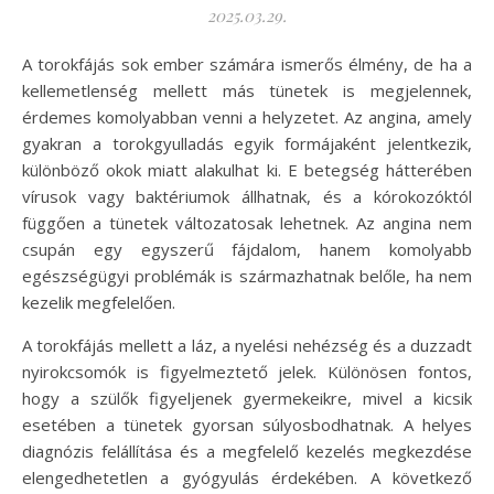
2025.03.29.
A torokfájás sok ember számára ismerős élmény, de ha a
kellemetlenség mellett más tünetek is megjelennek,
érdemes komolyabban venni a helyzetet. Az angina, amely
gyakran a torokgyulladás egyik formájaként jelentkezik,
különböző okok miatt alakulhat ki. E betegség hátterében
vírusok vagy baktériumok állhatnak, és a kórokozóktól
függően a tünetek változatosak lehetnek. Az angina nem
csupán egy egyszerű fájdalom, hanem komolyabb
egészségügyi problémák is származhatnak belőle, ha nem
kezelik megfelelően.
A torokfájás mellett a láz, a nyelési nehézség és a duzzadt
nyirokcsomók is figyelmeztető jelek. Különösen fontos,
hogy a szülők figyeljenek gyermekeikre, mivel a kicsik
esetében a tünetek gyorsan súlyosbodhatnak. A helyes
diagnózis felállítása és a megfelelő kezelés megkezdése
elengedhetetlen a gyógyulás érdekében. A következő