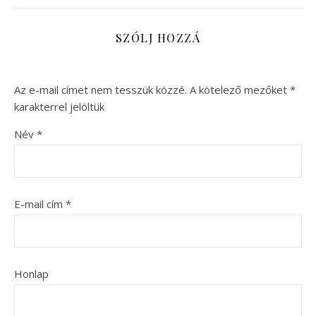
SZÓLJ HOZZÁ
Az e-mail címet nem tesszük közzé.
A kötelező mezőket
*
karakterrel jelöltük
Név
*
E-mail cím
*
Honlap