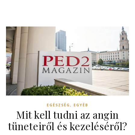
,
EGÉSZSÉG
EGYÉB
Mit kell tudni az angin
tüneteiről és kezeléséről?