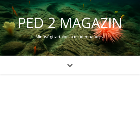
PED 2 MAGAZIN
Minőségi tartalom a mindennapokra