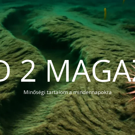
D 2 MAGA
Minőségi tartalom a mindennapokra