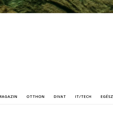
MAGAZIN
OTTHON
DIVAT
IT/TECH
EGÉS