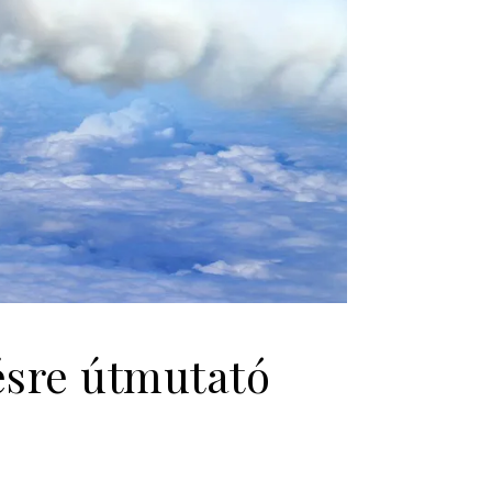
ésre útmutató