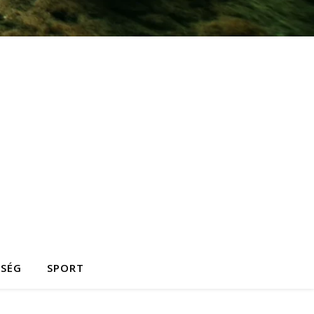
ZSÉG
SPORT