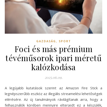
,
GAZDASÁG
SPORT
Foci és más prémium
tévéműsorok ipari méretű
kalózkodása
2025.06.09.
A legújabb kutatások szerint az Amazon Fire Stick a
legnépszerűbb eszköz az illegális streamelési lehetőségek
elérésére. Az új tanulmányok rávilágítanak arra, hogy a
felhasználók körében mennyire elterjedt ez a készülék,