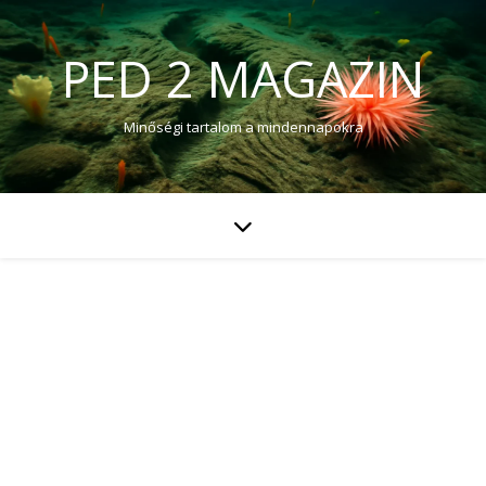
PED 2 MAGAZIN
Minőségi tartalom a mindennapokra