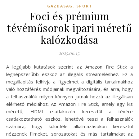
,
GAZDASÁG
SPORT
Foci és prémium
tévéműsorok ipari méretű
kalózkodása
2025.06.15.
A legújabb kutatások szerint az Amazon Fire Stick a
legnépszerűbb eszköz az illegális streameléshez. Ez a
megállapítás felhívja a figyelmet a digitális tartalmakhoz
való hozzáférés módjainak megváltozására, és arra, hogy
a felhasználók milyen könnyen jutnak hozzá az illegálisan
elérhető médiához. Az Amazon Fire Stick, amely egy kis
méretű, HDMI csatlakozón keresztül a tévére
csatlakoztatható eszköz, lehetővé teszi a felhasználók
számára, hogy különféle alkalmazásokon keresztül
nézzenek filmeket, sorozatokat és más tartalmakat az