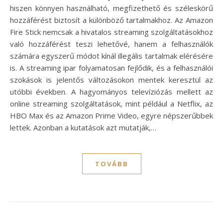
hiszen könnyen használható, megfizethető és széleskörű
hozzáférést biztosít a különböző tartalmakhoz. Az Amazon
Fire Stick nemcsak a hivatalos streaming szolgáltatásokhoz
való hozzáférést teszi lehetővé, hanem a felhasználók
számára egyszerű módot kínál illegális tartalmak elérésére
is. A streaming ipar folyamatosan fejlődik, és a felhasználói
szokások is jelentős változásokon mentek keresztül az
utóbbi években. A hagyományos televíziózás mellett az
online streaming szolgáltatások, mint például a Netflix, az
HBO Max és az Amazon Prime Video, egyre népszerűbbek
lettek. Azonban a kutatások azt mutatják,…
TOVÁBB