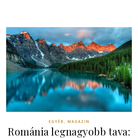
,
EGYÉB
MAGAZIN
Románia legnagyobb tava: