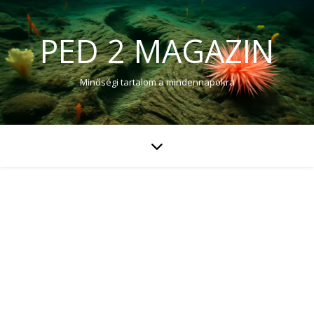
PED 2 MAGAZIN
Minőségi tartalom a mindennapokra