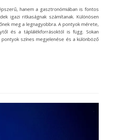
népszerű, hanem a gasztronómiában is fontos
dek igazi ritkaságnak számítanak. Különösen
 nőnek meg a legnagyobbra. A pontyok mérete,
ől és a táplálékforrásoktól is függ. Sokan
a pontyok színes megjelenése és a különböző