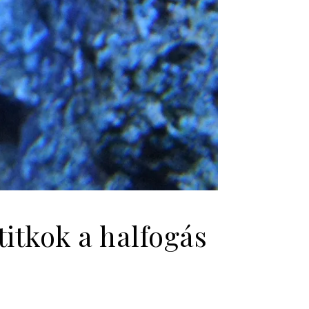
titkok a halfogás