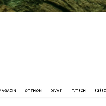
MAGAZIN
OTTHON
DIVAT
IT/TECH
EGÉS