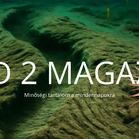
D 2 MAGA
Minőségi tartalom a mindennapokra