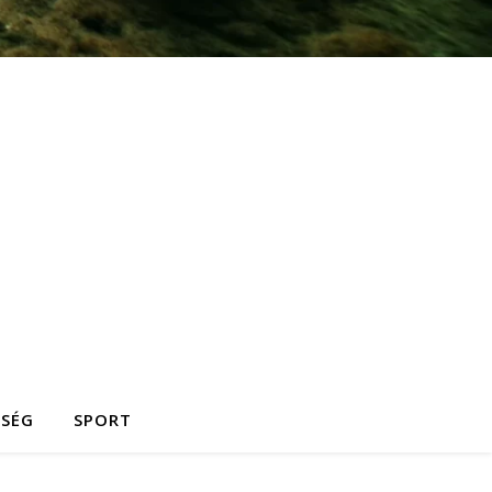
ZSÉG
SPORT