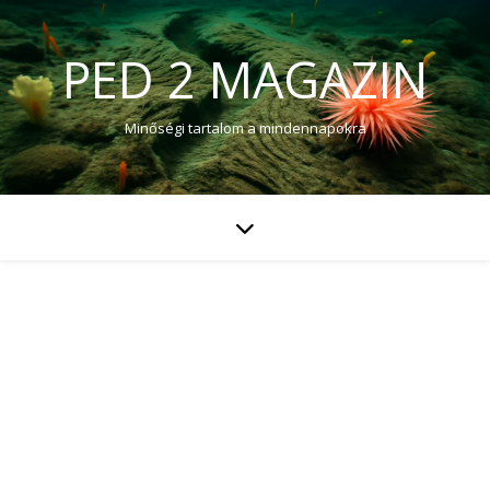
PED 2 MAGAZIN
Minőségi tartalom a mindennapokra