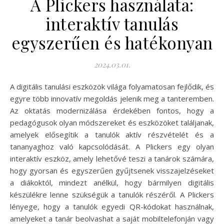
A Plickers használata:
interaktív tanulás
egyszerűen és hatékonyan
2024.03.01.
A digitális tanulási eszközök világa folyamatosan fejlődik, és
egyre több innovatív megoldás jelenik meg a tanteremben.
Az oktatás modernizálása érdekében fontos, hogy a
pedagógusok olyan módszereket és eszközöket találjanak,
amelyek elősegítik a tanulók aktív részvételét és a
tananyaghoz való kapcsolódását. A Plickers egy olyan
interaktív eszköz, amely lehetővé teszi a tanárok számára,
hogy gyorsan és egyszerűen gyűjtsenek visszajelzéseket
a diákoktól, mindezt anélkül, hogy bármilyen digitális
készülékre lenne szükségük a tanulók részéről. A Plickers
lényege, hogy a tanulók egyedi QR-kódokat használnak,
amelyeket a tanár beolvashat a saját mobiltelefonján vagy