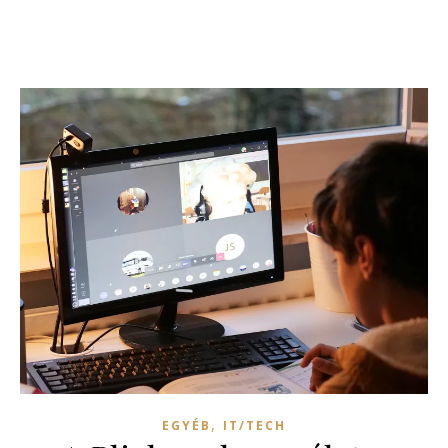
,
EGYÉB
IT/TECH