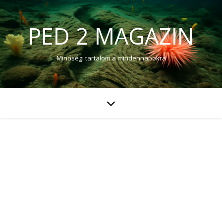
PED 2 MAGAZIN
Minőségi tartalom a mindennapokra