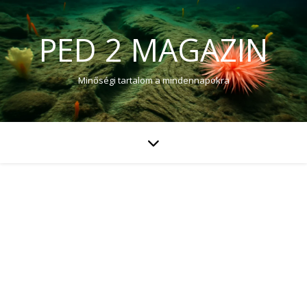
PED 2 MAGAZIN
Minőségi tartalom a mindennapokra