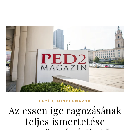
,
EGYÉB
MINDENNAPOK
Az essen ige ragozásának
teljes ismertetése