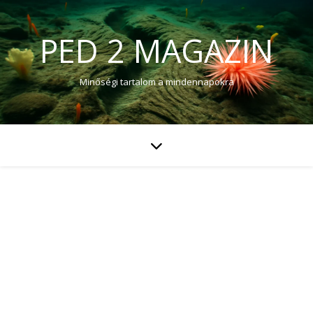
PED 2 MAGAZIN
Minőségi tartalom a mindennapokra