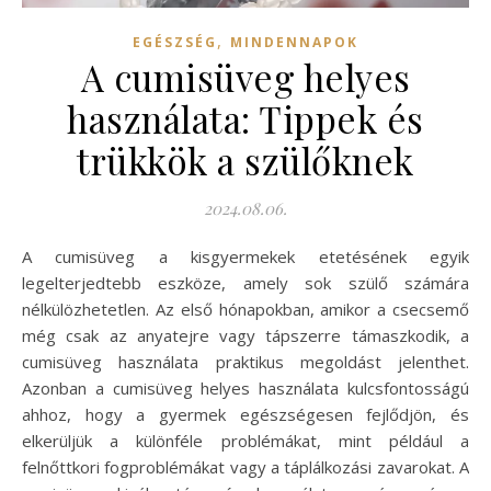
,
EGÉSZSÉG
MINDENNAPOK
A cumisüveg helyes
használata: Tippek és
trükkök a szülőknek
2024.08.06.
A cumisüveg a kisgyermekek etetésének egyik
legelterjedtebb eszköze, amely sok szülő számára
nélkülözhetetlen. Az első hónapokban, amikor a csecsemő
még csak az anyatejre vagy tápszerre támaszkodik, a
cumisüveg használata praktikus megoldást jelenthet.
Azonban a cumisüveg helyes használata kulcsfontosságú
ahhoz, hogy a gyermek egészségesen fejlődjön, és
elkerüljük a különféle problémákat, mint például a
felnőttkori fogproblémákat vagy a táplálkozási zavarokat. A