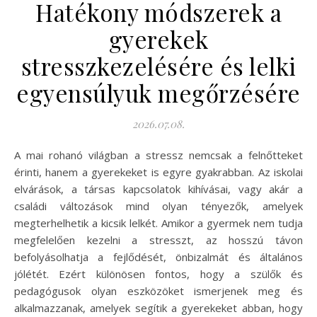
Hatékony módszerek a
gyerekek
stresszkezelésére és lelki
egyensúlyuk megőrzésére
2026.07.08.
A mai rohanó világban a stressz nemcsak a felnőtteket
érinti, hanem a gyerekeket is egyre gyakrabban. Az iskolai
elvárások, a társas kapcsolatok kihívásai, vagy akár a
családi változások mind olyan tényezők, amelyek
megterhelhetik a kicsik lelkét. Amikor a gyermek nem tudja
megfelelően kezelni a stresszt, az hosszú távon
befolyásolhatja a fejlődését, önbizalmát és általános
jólétét. Ezért különösen fontos, hogy a szülők és
pedagógusok olyan eszközöket ismerjenek meg és
alkalmazzanak, amelyek segítik a gyerekeket abban, hogy