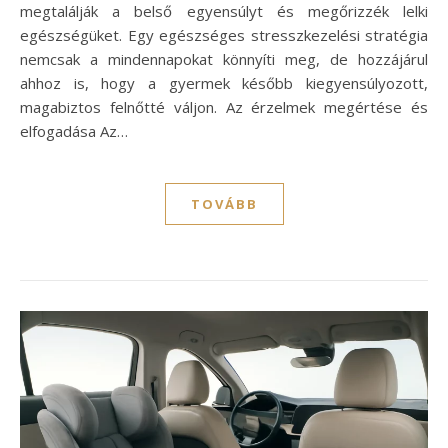
megtalálják a belső egyensúlyt és megőrizzék lelki
egészségüket. Egy egészséges stresszkezelési stratégia
nemcsak a mindennapokat könnyíti meg, de hozzájárul
ahhoz is, hogy a gyermek később kiegyensúlyozott,
magabiztos felnőtté váljon. Az érzelmek megértése és
elfogadása Az…
TOVÁBB