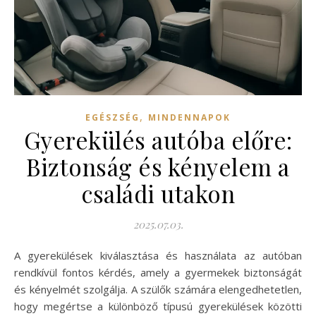
,
EGÉSZSÉG
MINDENNAPOK
Gyerekülés autóba előre:
Biztonság és kényelem a
családi utakon
2025.07.03.
A gyerekülések kiválasztása és használata az autóban
rendkívül fontos kérdés, amely a gyermekek biztonságát
és kényelmét szolgálja. A szülők számára elengedhetetlen,
hogy megértse a különböző típusú gyerekülések közötti