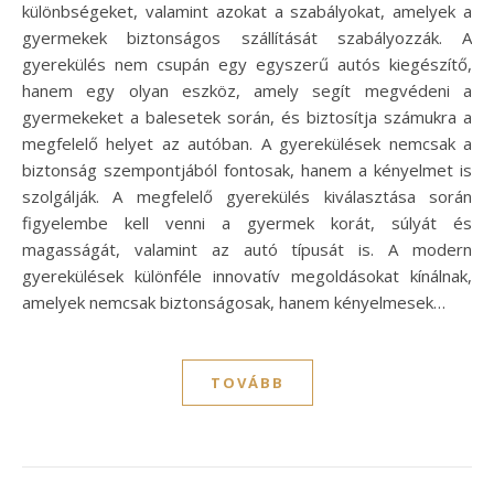
különbségeket, valamint azokat a szabályokat, amelyek a
gyermekek biztonságos szállítását szabályozzák. A
gyerekülés nem csupán egy egyszerű autós kiegészítő,
hanem egy olyan eszköz, amely segít megvédeni a
gyermekeket a balesetek során, és biztosítja számukra a
megfelelő helyet az autóban. A gyerekülések nemcsak a
biztonság szempontjából fontosak, hanem a kényelmet is
szolgálják. A megfelelő gyerekülés kiválasztása során
figyelembe kell venni a gyermek korát, súlyát és
magasságát, valamint az autó típusát is. A modern
gyerekülések különféle innovatív megoldásokat kínálnak,
amelyek nemcsak biztonságosak, hanem kényelmesek…
TOVÁBB