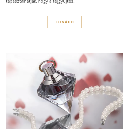
tapasztalhatják, hogy a tejgyűjtés…
TOVÁBB