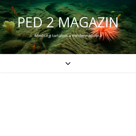
PED 2 MAGAZIN
Minőségi tartalom a mindennapokra