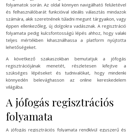
folyamatok során. Az oldal könnyen navigálható felületével
és felhasználóbarát funkcióival ideális választás mindazok
számára, akik szeretnének túladni megunt tárgyaikon, vagy
éppen ellenkezőleg, új dolgokra vadásznak. A regisztráció
folyamata pedig kulcsfontosságú lépés ahhoz, hogy valaki
teljes mértékben kihasználhassa a platform nyújtotta
lehetőségeket.
A következő szakaszokban bemutatjuk a jófogás
regisztrációjának menetét, részletesen kifejtve a
szükséges lépéseket és tudnivalókat, hogy mindenki
könnyedén belevághasson az online kereskedelem
világába.
A jófogás regisztrációs
folyamata
A jófogás regisztrációs folyamata rendkívül egyszerű és