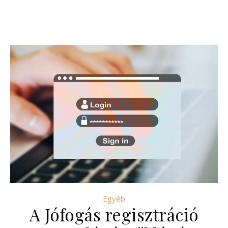
Egyéb
A Jófogás regisztráció