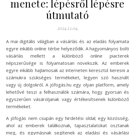
menete: lépésről lépésre
útmutató
2024.12.04.
A mai digitális világban a vásárlás és az eladás folyamata
egyre inkább online térbe helyeződik. A hagyományos bolti
vásárlás mellett a különböző online piacterek
népszerűsége is folyamatosan növekszik. Az emberek
egyre inkább hajlamosak az interneten keresztül keresni a
számukra szükséges termékeket, legyen szó használt
vagy új dolgokról. A jófogás.hu egy olyan platform, amely
lehetővé teszi a felhasználók számára, hogy gyorsan és
egyszerűen vásároljanak vagy értékesítsenek különböző
termékeket.
A jófogás nem csupán egy hirdetési oldal; egy közösség,
ahol az emberek találkoznak, tapasztalatokat osztanak
meg, és egymásnak segítenek az eladási és vásárlási