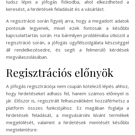
tudsz lépni a jófogás fiókodba, ahol elkezdheted a
keresést, a hirdetések feladását és a vásárlást.
A regisztráció során figyelj arra, hogy a megadott adatok
pontosak legyenek, mivel ezek fontosak a későbbi
kapcsolattartás során. Ha bármilyen problémába ütközöl a
regisztráció során, a jófogás ügyfélszolgálata készséggel
áll rendelkezésedre, és segít a felmerülő kérdések
megválaszolásában.
Regisztrációs előnyök
A jófogás regisztrációja nem csupán kötelező lépés ahhoz,
hogy hirdetéseket adhass fel, hanem számos előnnyel is
jár. Először is, regisztrált felhasználóként hozzáférhetsz a
platform összes funkciójához. Ez magában foglalja a
hirdetések feladását, a megvásárolni kívánt termékek
megjelölését, valamint a hirdetések mentését későbbi
megtekintésre.