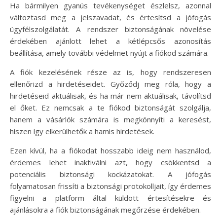
Ha bármilyen gyanús tevékenységet észlelsz, azonnal
változtasd meg a jelszavadat, és értesítsd a jófogás
ügyfélszolgálatát. A rendszer biztonságának növelése
érdekében ajánlott lehet a kétlépcsős azonosítás
beállítása, amely további védelmet nyújt a fiókod számára.
A fiók kezelésének része az is, hogy rendszeresen
ellenőrizd a hirdetéseidet. Győződj meg róla, hogy a
hirdetéseid aktuálisak, és ha már nem aktuálisak, távolítsd
el őket. Ez nemcsak a te fiókod biztonságát szolgálja,
hanem a vásárlók számára is megkönnyíti a keresést,
hiszen így elkerülhetők a hamis hirdetések.
Ezen kívül, ha a fiókodat hosszabb ideig nem használod,
érdemes lehet inaktiválni azt, hogy csökkentsd a
potenciális biztonsági kockázatokat. A jófogás
folyamatosan frissíti a biztonsági protokolljait, így érdemes
figyelni a platform által küldött értesítésekre és
ajánlásokra a fiók biztonságának megőrzése érdekében.