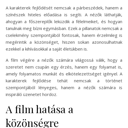
A karakterek fejlődését nemcsak a párbeszédek, hanem a
színészek hiteles előadása is segíti. A nézők láthatják,
ahogyan a főszereplők leküzdik a félelmeiket, és hogyan
tanulnak meg bízni egymásban. Ezek a pillanatok nemcsak a
cselekmény szempontjából fontosak, hanem érzelmileg is
megérintik a közönséget, hiszen sokan azonosulhatnak
ezekkel a kihívásokkal a saját életükben is.
A film végére a nézők számára világossá válik, hogy a
szeretet nem csupán egy érzés, hanem egy folyamat is,
amely folyamatos munkát és elkötelezettséget igényel. A
karakterek fejlődése tehát nemcsak a történet
szempontjából lényeges, hanem a nézők számára is
inspiráló üzenetet hordoz.
A film hatása a
közönségre