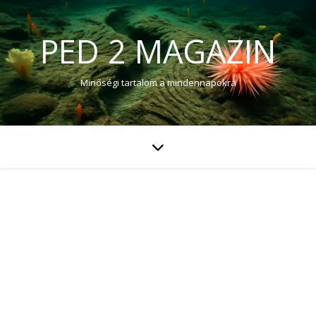
PED 2 MAGAZIN
Minőségi tartalom a mindennapokra