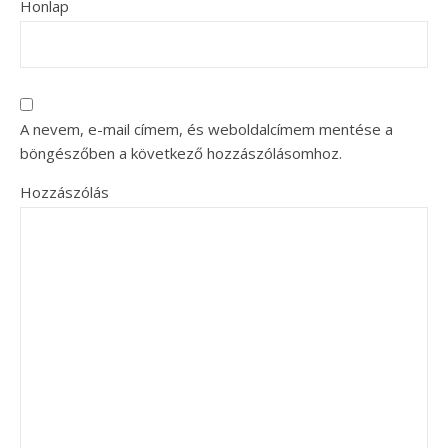
Honlap
A nevem, e-mail címem, és weboldalcímem mentése a
böngészőben a következő hozzászólásomhoz.
Hozzászólás