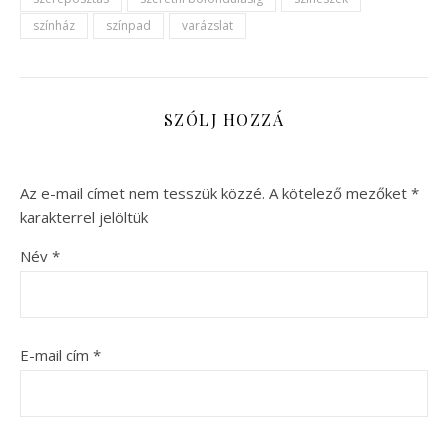
színház
színpad
varázslat
SZÓLJ HOZZÁ
Az e-mail címet nem tesszük közzé.
A kötelező mezőket
*
karakterrel jelöltük
Név
*
E-mail cím
*