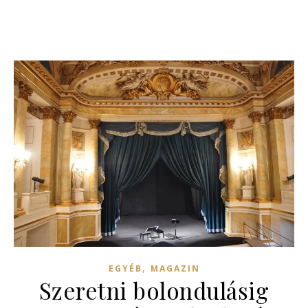
,
EGYÉB
MAGAZIN
Szeretni bolondulásig