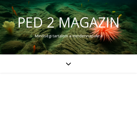
PED 2 MAGAZIN
Minőségi tartalom a mindennapokra