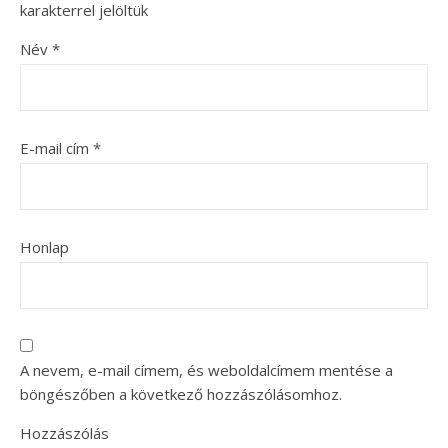
karakterrel jelöltük
Név
*
E-mail cím
*
Honlap
A nevem, e-mail címem, és weboldalcímem mentése a
böngészőben a következő hozzászólásomhoz.
Hozzászólás