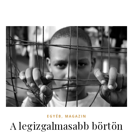
,
EGYÉB
MAGAZIN
A legizgalmasabb börtön