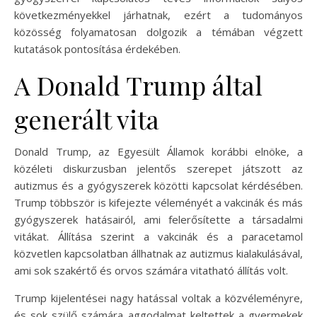
következményekkel járhatnak, ezért a tudományos
közösség folyamatosan dolgozik a témában végzett
kutatások pontosítása érdekében.
A Donald Trump által
generált vita
Donald Trump, az Egyesült Államok korábbi elnöke, a
közéleti diskurzusban jelentős szerepet játszott az
autizmus és a gyógyszerek közötti kapcsolat kérdésében.
Trump többször is kifejezte véleményét a vakcinák és más
gyógyszerek hatásairól, ami felerősítette a társadalmi
vitákat. Állítása szerint a vakcinák és a paracetamol
közvetlen kapcsolatban állhatnak az autizmus kialakulásával,
ami sok szakértő és orvos számára vitatható állítás volt.
Trump kijelentései nagy hatással voltak a közvéleményre,
és sok szülő számára aggodalmat keltettek a gyermekek