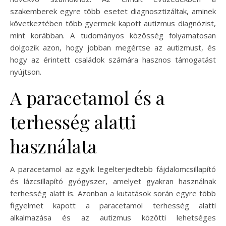
szakemberek egyre több esetet diagnosztizáltak, aminek
következtében több gyermek kapott autizmus diagnózist,
mint korábban. A tudományos közösség folyamatosan
dolgozik azon, hogy jobban megértse az autizmust, és
hogy az érintett családok számára hasznos támogatást
nyújtson.
A paracetamol és a
terhesség alatti
használata
A paracetamol az egyik legelterjedtebb fájdalomcsillapító
és lázcsillapító gyógyszer, amelyet gyakran használnak
terhesség alatt is. Azonban a kutatások során egyre több
figyelmet kapott a paracetamol terhesség alatti
alkalmazása és az autizmus közötti lehetséges