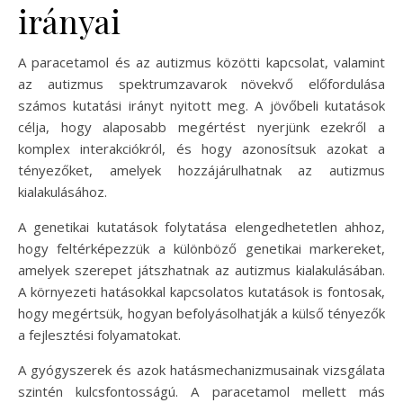
irányai
A paracetamol és az autizmus közötti kapcsolat, valamint
az autizmus spektrumzavarok növekvő előfordulása
számos kutatási irányt nyitott meg. A jövőbeli kutatások
célja, hogy alaposabb megértést nyerjünk ezekről a
komplex interakciókról, és hogy azonosítsuk azokat a
tényezőket, amelyek hozzájárulhatnak az autizmus
kialakulásához.
A genetikai kutatások folytatása elengedhetetlen ahhoz,
hogy feltérképezzük a különböző genetikai markereket,
amelyek szerepet játszhatnak az autizmus kialakulásában.
A környezeti hatásokkal kapcsolatos kutatások is fontosak,
hogy megértsük, hogyan befolyásolhatják a külső tényezők
a fejlesztési folyamatokat.
A gyógyszerek és azok hatásmechanizmusainak vizsgálata
szintén kulcsfontosságú. A paracetamol mellett más