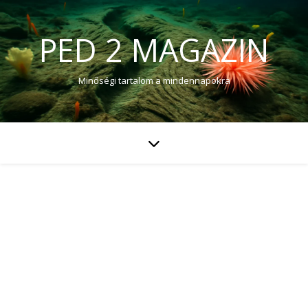
PED 2 MAGAZIN
Minőségi tartalom a mindennapokra