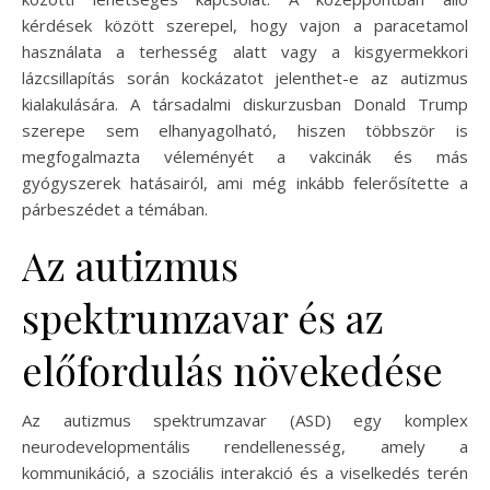
kérdések között szerepel, hogy vajon a paracetamol
használata a terhesség alatt vagy a kisgyermekkori
lázcsillapítás során kockázatot jelenthet-e az autizmus
kialakulására. A társadalmi diskurzusban Donald Trump
szerepe sem elhanyagolható, hiszen többször is
megfogalmazta véleményét a vakcinák és más
gyógyszerek hatásairól, ami még inkább felerősítette a
párbeszédet a témában.
Az autizmus
spektrumzavar és az
előfordulás növekedése
Az autizmus spektrumzavar (ASD) egy komplex
neurodevelopmentális rendellenesség, amely a
kommunikáció, a szociális interakció és a viselkedés terén