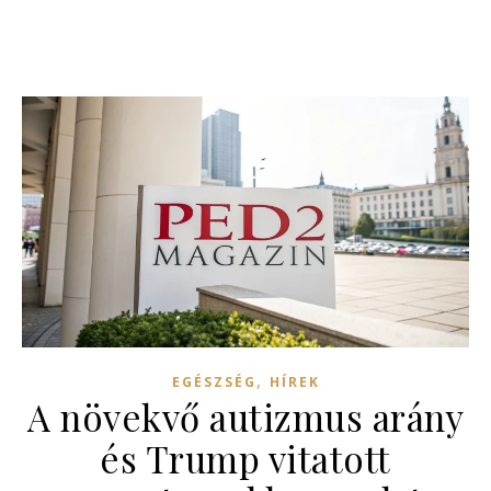
,
EGÉSZSÉG
HÍREK
A növekvő autizmus arány
és Trump vitatott