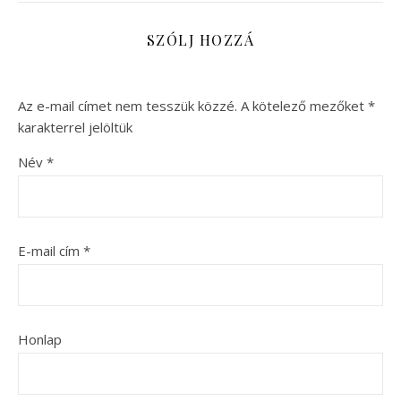
SZÓLJ HOZZÁ
Az e-mail címet nem tesszük közzé.
A kötelező mezőket
*
karakterrel jelöltük
Név
*
E-mail cím
*
Honlap