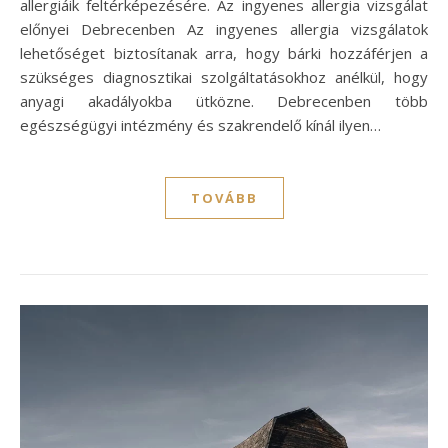
allergiáik feltérképezésére. Az ingyenes allergia vizsgálat
előnyei Debrecenben Az ingyenes allergia vizsgálatok
lehetőséget biztosítanak arra, hogy bárki hozzáférjen a
szükséges diagnosztikai szolgáltatásokhoz anélkül, hogy
anyagi akadályokba ütközne. Debrecenben több
egészségügyi intézmény és szakrendelő kínál ilyen…
TOVÁBB