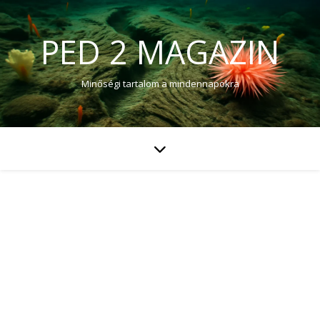
PED 2 MAGAZIN
Minőségi tartalom a mindennapokra