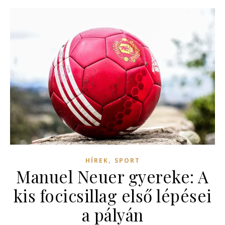
,
HÍREK
SPORT
Manuel Neuer gyereke: A
kis focicsillag első lépései
a pályán