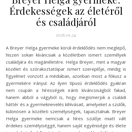
Érdekességek az életéről
és családjáról
2026.01.24.
A Breyer Helga gyermeke körüli érdeklődés nem meglepő,
hiszen sokan kíváncsiak a közéletben ismert személyek
családjára és magánéletére. Helga Breyer, mint a magyar
közélet és szórakoztatóipar ismert szereplője, mindig is
figyelmet vonzott a médiában, azonban most a fókusz a
gyermekére irányul. Az ilyen típusú érdeklődés gyakran
nem csupán a hírességek iránti kíváncsiságból fakad,
hanem abból a vágyból is, hogy megismerjük a családi
háttér és a gyermeknevelés kihívásait, amelyeket a szülők,
különösen a közéleti személyiségek, tapasztalnak. Breyer
Helga gyermeke nemcsak a híres szülője miatt vált
érdekes személyiséggé, hanem saját egyénisége és élete