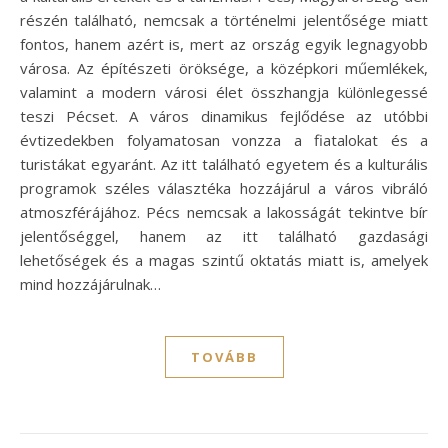
részén található, nemcsak a történelmi jelentősége miatt
fontos, hanem azért is, mert az ország egyik legnagyobb
városa. Az építészeti öröksége, a középkori műemlékek,
valamint a modern városi élet összhangja különlegessé
teszi Pécset. A város dinamikus fejlődése az utóbbi
évtizedekben folyamatosan vonzza a fiatalokat és a
turistákat egyaránt. Az itt található egyetem és a kulturális
programok széles választéka hozzájárul a város vibráló
atmoszférájához. Pécs nemcsak a lakosságát tekintve bír
jelentőséggel, hanem az itt található gazdasági
lehetőségek és a magas szintű oktatás miatt is, amelyek
mind hozzájárulnak…
TOVÁBB