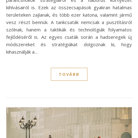
kihívásairól is. Ezek az összecsapások gyakran hatalmas
területeken zajlanak, és több ezer katona, valamint jármű
vesz részt bennük. A tankcsaták nemcsak a pusztításról
szólnak, hanem a taktikák és technológiák folyamatos
fejlődéséről is. Az egyes csaták során a hadseregek új
módszereket és stratégiákat dolgoznak ki, hogy
kihasználják a…
TOVÁBB