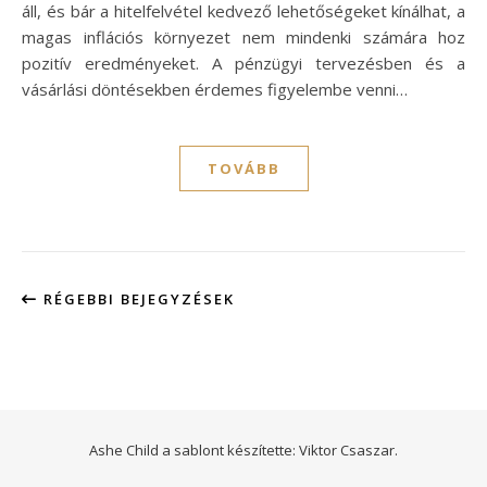
áll, és bár a hitelfelvétel kedvező lehetőségeket kínálhat, a
magas inflációs környezet nem mindenki számára hoz
pozitív eredményeket. A pénzügyi tervezésben és a
vásárlási döntésekben érdemes figyelembe venni…
TOVÁBB
RÉGEBBI BEJEGYZÉSEK
Ashe Child a sablont készítette:
Viktor Csaszar.