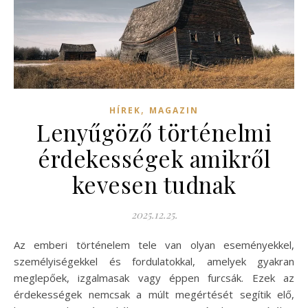
,
HÍREK
MAGAZIN
Lenyűgöző történelmi
érdekességek amikről
kevesen tudnak
2025.12.25.
Az emberi történelem tele van olyan eseményekkel,
személyiségekkel és fordulatokkal, amelyek gyakran
meglepőek, izgalmasak vagy éppen furcsák. Ezek az
érdekességek nemcsak a múlt megértését segítik elő,