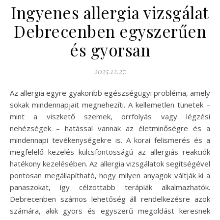
Ingyenes allergia vizsgálat
Debrecenben egyszerűen
és gyorsan
2025.12.27.
Az allergia egyre gyakoribb egészségügyi probléma, amely
sokak mindennapjait megnehezíti. A kellemetlen tünetek –
mint a viszkető szemek, orrfolyás vagy légzési
nehézségek – hatással vannak az életminőségre és a
mindennapi tevékenységekre is. A korai felismerés és a
megfelelő kezelés kulcsfontosságú az allergiás reakciók
hatékony kezelésében. Az allergia vizsgálatok segítségével
pontosan megállapítható, hogy milyen anyagok váltják ki a
panaszokat, így célzottabb terápiák alkalmazhatók.
Debrecenben számos lehetőség áll rendelkezésre azok
számára, akik gyors és egyszerű megoldást keresnek