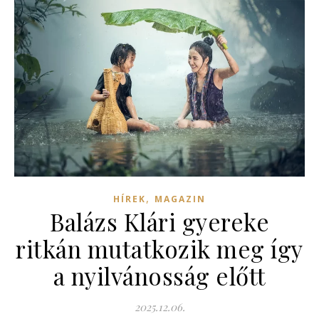
,
HÍREK
MAGAZIN
Balázs Klári gyereke
ritkán mutatkozik meg így
a nyilvánosság előtt
2025.12.06.