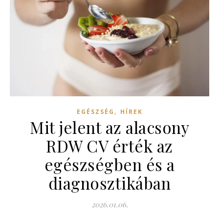
,
EGÉSZSÉG
HÍREK
Mit jelent az alacsony
RDW CV érték az
egészségben és a
diagnosztikában
2026.01.06.