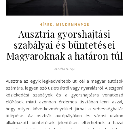
,
HÍREK
MINDENNAPOK
Ausztria gyorshajtási
szabályai és büntetései
Magyaroknak a határon túl
2026.01.09.
Ausztria az egyik legkedveltebb úti cél a magyar autósok
számára, legyen szó üzleti útról vagy nyaralásról. A szigorú
közlekedési szabályok és a gyorshajtásra vonatkozó
előírások miatt azonban érdemes tisztában lenni azzal,
hogy milyen következményekkel járhat a sebességhatár
átlépése. Az osztrák autópályákon és városi utakon
alkalmazott büntetések jelentősen eltérhetnek a hazai