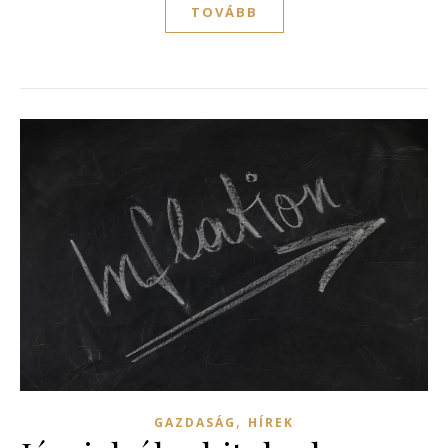
TOVÁBB
,
GAZDASÁG
HÍREK