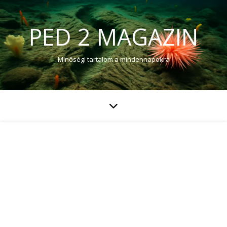
PED 2 MAGAZIN
Minőségi tartalom a mindennapokra