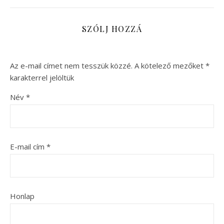
SZÓLJ HOZZÁ
Az e-mail címet nem tesszük közzé.
A kötelező mezőket
*
karakterrel jelöltük
Név
*
E-mail cím
*
Honlap