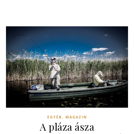
,
EGYÉB
MAGAZIN
A pláza ásza