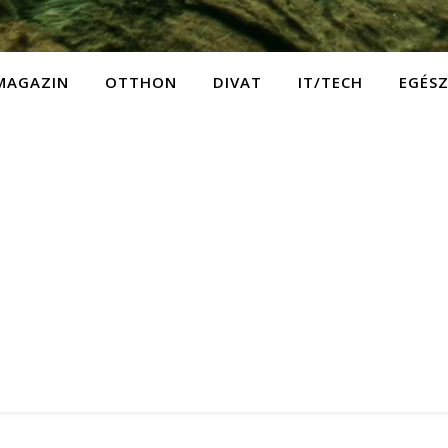
MAGAZIN
OTTHON
DIVAT
IT/TECH
EGÉS