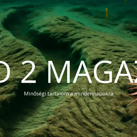
D 2 MAGA
Minőségi tartalom a mindennapokra