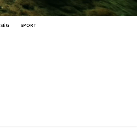
ZSÉG
SPORT