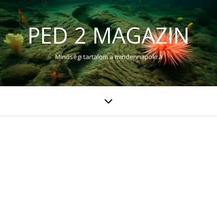
PED 2 MAGAZIN
Minőségi tartalom a mindennapokra