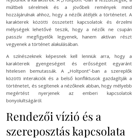
múltbeli sérelmek és a jövőbeli remények mind
hozzájárulnak ahhoz, hogy a nézők átéljék a történetet. A
karakterek közötti összetett kapcsolatok és érzelmi
mélységek lehetővé teszik, hogy a nézők ne csupán
passzív megfigyelők legyenek, hanem aktívan részt
vegyenek a történet alakulásában.
A színészeknek képesnek kell lenniük arra, hogy a
karaktereik gyengeségeit és erősségeit egyaránt
hitelesen bemutassák. A „Holtpont”-ban a szereplők
közötti interakciók és a belső konfliktusok gazdagítják a
történetet, és segítenek a nézőknek abban, hogy mélyebb
megértést nyerjenek az emberi kapcsolatok
bonyolultságáról.
Rendezői vízió és a
szereposztás kapcsolata