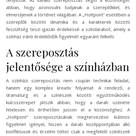
abban, hogy azonosulni tudjanak a szereplőkkel, és
elmerüljenek a történet világában. A „Holtpont” esetében a
szereplők közötti dinamika és a karakterek közötti
feszültség teszi igazán érdekessé a színdarabot, amely a
színház iránti érdeklődők figyelmét egyaránt felkelti.
A szereposztás
jelentősége a színházban
A színházi szereposztás nem csupán technikai feladat,
hanem egy komplex kreatív folyamat. A rendező, a
dramaturg és a színészek közötti együttműködés
kulcsszerepet játszik abban, hogy a darab üzenete
hitelesen és érthetően jusson el a közönséghez. A
„Holtpont” szereposztásának megtervezése különös
figyelmet igényel, hiszen a darab középpontjában álló
konfliktusok és érzelmi töltet csak a megfelelő színészek