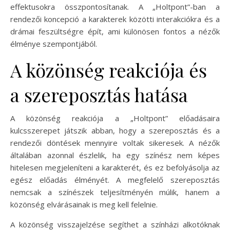
effektusokra összpontosítanak. A „Holtpont”-ban a
rendezői koncepció a karakterek közötti interakciókra és a
drámai feszültségre épít, ami különösen fontos a nézők
élménye szempontjából.
A közönség reakciója és
a szereposztás hatása
A közönség reakciója a „Holtpont” előadásaira
kulcsszerepet játszik abban, hogy a szereposztás és a
rendezői döntések mennyire voltak sikeresek. A nézők
általában azonnal észlelik, ha egy színész nem képes
hitelesen megjeleníteni a karakterét, és ez befolyásolja az
egész előadás élményét. A megfelelő szereposztás
nemcsak a színészek teljesítményén múlik, hanem a
közönség elvárásainak is meg kell felelnie.
A közönség visszajelzése segíthet a színházi alkotóknak