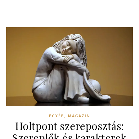
,
EGYÉB
MAGAZIN
Holtpont szereposztás:
Szereplők és karakterek