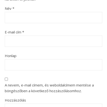
Név
*
E-mail cím
*
Honlap
A nevem, e-mail címem, és weboldalcímem mentése a
böngészőben a következő hozzászólásomhoz.
Hozzászólás