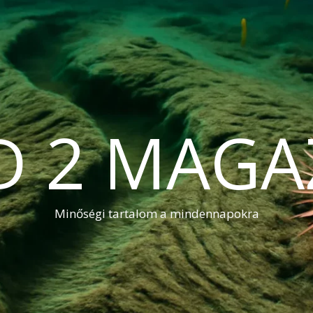
D 2 MAGA
Minőségi tartalom a mindennapokra