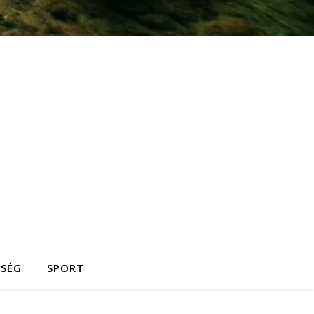
ZSÉG
SPORT