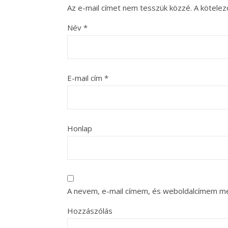
Az e-mail címet nem tesszük közzé.
A kötele
Név
*
E-mail cím
*
Honlap
A nevem, e-mail címem, és weboldalcímem m
Hozzászólás