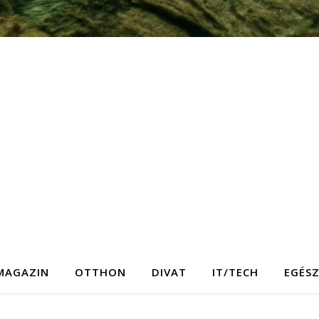
MAGAZIN
OTTHON
DIVAT
IT/TECH
EGÉS