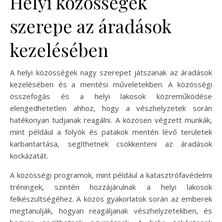
Helyi közösségek
szerepe az áradások
kezelésében
A helyi közösségek nagy szerepet játszanak az áradások
kezelésében és a mentési műveletekben. A közösségi
összefogás és a helyi lakosok közreműködése
elengedhetetlen ahhoz, hogy a vészhelyzetek során
hatékonyan tudjanak reagálni. A közösen végzett munkák,
mint például a folyók és patakok mentén lévő területek
karbantartása, segíthetnek csökkenteni az áradások
kockázatát.
A közösségi programok, mint például a katasztrófavédelmi
tréningek, szintén hozzájárulnak a helyi lakosok
felkészültségéhez. A közös gyakorlatok során az emberek
megtanulják, hogyan reagáljanak vészhelyzetekben, és