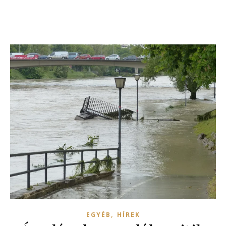
,
EGYÉB
HÍREK