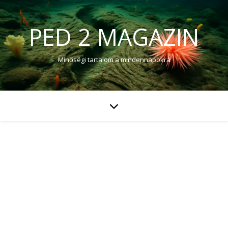
PED 2 MAGAZIN
Minőségi tartalom a mindennapokra