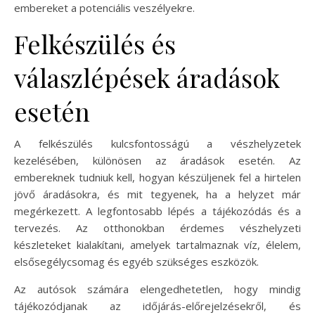
embereket a potenciális veszélyekre.
Felkészülés és
válaszlépések áradások
esetén
A felkészülés kulcsfontosságú a vészhelyzetek
kezelésében, különösen az áradások esetén. Az
embereknek tudniuk kell, hogyan készüljenek fel a hirtelen
jövő áradásokra, és mit tegyenek, ha a helyzet már
megérkezett. A legfontosabb lépés a tájékozódás és a
tervezés. Az otthonokban érdemes vészhelyzeti
készleteket kialakítani, amelyek tartalmaznak víz, élelem,
elsősegélycsomag és egyéb szükséges eszközök.
Az autósok számára elengedhetetlen, hogy mindig
tájékozódjanak az időjárás-előrejelzésekről, és