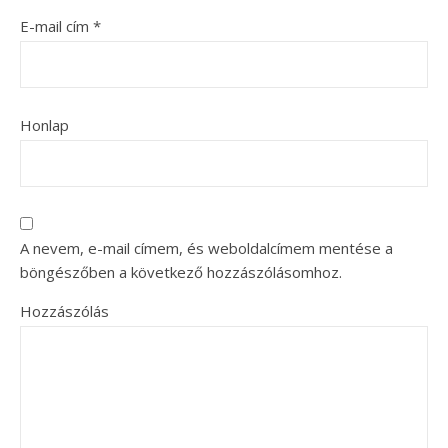
E-mail cím
*
Honlap
A nevem, e-mail címem, és weboldalcímem mentése a
böngészőben a következő hozzászólásomhoz.
Hozzászólás