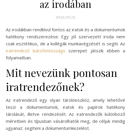
az irodában
2023.07.23.
Az irodákban rendkívül fontos az iratok és a dokumentumok
hatékony rendszerezése. Egy jól szervezett iroda nem
csak esztétikus, de a kollégák munkavégzését is segíti. Az
iratrendező kulcsfontosságú
szerepet játszik ebben a
folyamatban.
Mit nevezünk pontosan
iratrendezőnek?
Az iratrendező egy olyan tárolóeszköz, amely lehetővé
teszi a dokumentumok, iratok és papírok hatékony
tárolását, illetve rendezését. Az iratrendezők különböző
méretben és típusban vásárolhatók meg, de céljuk mindig
ugyanaz: segíteni a dokumentumkezelést.