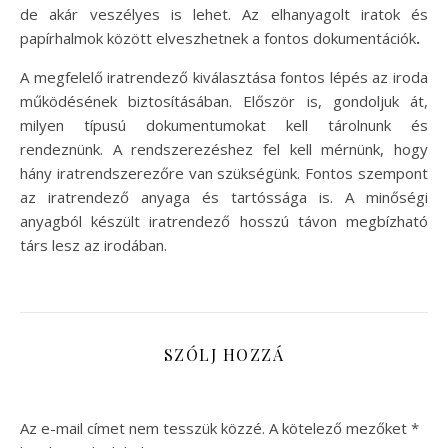
de akár veszélyes is lehet. Az elhanyagolt iratok és
papírhalmok között elveszhetnek a fontos dokumentációk
.
A megfelelő iratrendező kiválasztása fontos lépés az iroda
működésének biztosításában. Először is, gondoljuk át,
milyen típusú dokumentumokat kell tárolnunk és
rendeznünk. A rendszerezéshez fel kell mérnünk, hogy
hány iratrendszerezőre van szükségünk. Fontos szempont
az iratrendező anyaga és tartóssága is. A minőségi
anyagból készült iratrendező hosszú távon megbízható
társ lesz az irodában.
SZÓLJ HOZZÁ
Az e-mail címet nem tesszük közzé.
A kötelező mezőket
*