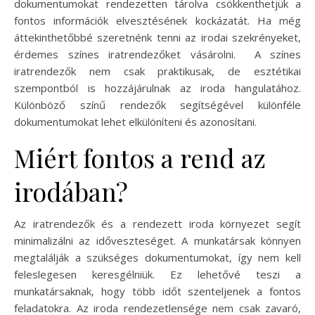
dokumentumokat rendezetten tárolva csökkenthetjük a
fontos információk elvesztésének kockázatát. Ha még
áttekinthetőbbé szeretnénk tenni az irodai szekrényeket,
érdemes színes iratrendezőket vásárolni. A színes
iratrendezők nem csak praktikusak, de esztétikai
szempontból is hozzájárulnak az iroda hangulatához.
Különböző színű rendezők segítségével különféle
dokumentumokat lehet elkülöníteni és azonosítani.
Miért fontos a rend az
irodában?
Az iratrendezők és a rendezett iroda környezet segít
minimalizálni az időveszteséget. A munkatársak könnyen
megtalálják a szükséges dokumentumokat, így nem kell
feleslegesen keresgélniük. Ez lehetővé teszi a
munkatársaknak, hogy több időt szenteljenek a fontos
feladatokra. Az iroda rendezetlensége nem csak zavaró,