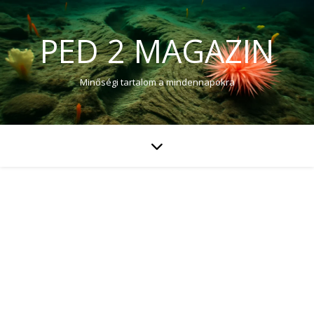
PED 2 MAGAZIN
Minőségi tartalom a mindennapokra