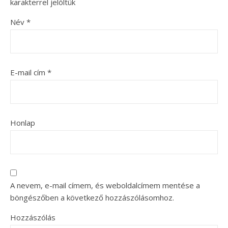
karakterrel jelöltük
Név
*
E-mail cím
*
Honlap
A nevem, e-mail címem, és weboldalcímem mentése a
böngészőben a következő hozzászólásomhoz.
Hozzászólás