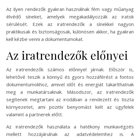
Az ilyen rendezők gyakran használnak fém vagy műanyag
élvédő síneket, amelyek megakadályozzák az iratok
sérülését. Ezek az iratrendezők a sínekkel nagyon
praktikusak és biztonságosak, különösen akkor, ha gyakran
kell kézbe venni a dokumentumokat.
Az iratrendezők előnyei
Az iratrendezők számos előnnyel járnak. Először is,
lehetővé teszik a könnyű és gyors hozzáférést a fontos
dokumentumokhoz, amivel időt és energiát takaríthatnak
meg a munkatársaknak. Másodszor, az iratrendezők
segítenek megtartani az irodában a rendezett és tiszta
környezetet, ami pozitív benyomást kelt az ügyfelek
valamint a partnerek előtt.
Az iratrendezők használata a hatékony munkavégzés
mellett hozzájárulnak az adatvédelemhez is. A