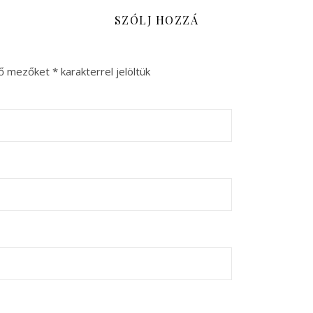
SZÓLJ HOZZÁ
ző mezőket
*
karakterrel jelöltük