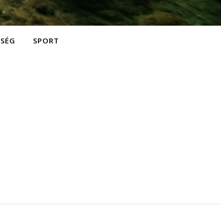
ZSÉG
SPORT