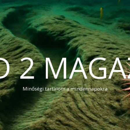
D 2 MAGA
Minőségi tartalom a mindennapokra