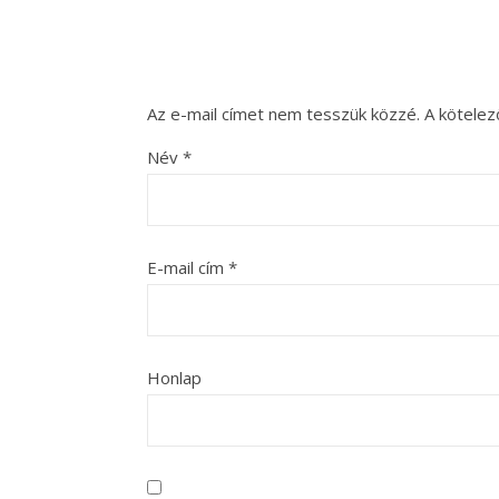
Az e-mail címet nem tesszük közzé.
A kötele
Név
*
E-mail cím
*
Honlap