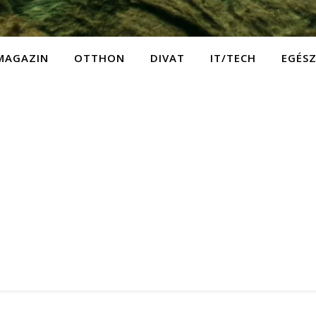
MAGAZIN
OTTHON
DIVAT
IT/TECH
EGÉS