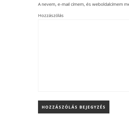
A nevem, e-mail címem, és weboldalcímem m
Hozzászólás