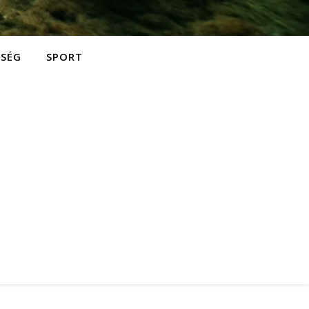
ZSÉG
SPORT