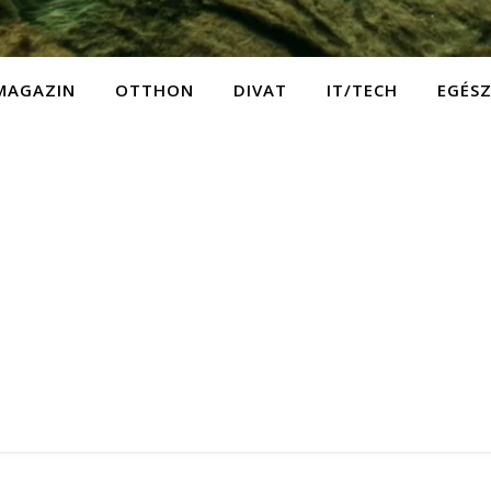
MAGAZIN
OTTHON
DIVAT
IT/TECH
EGÉS