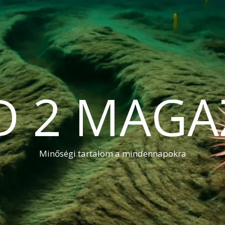
D 2 MAGA
Minőségi tartalom a mindennapokra