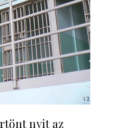
tönt nyit az