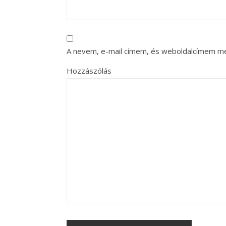
A nevem, e-mail címem, és weboldalcímem m
Hozzászólás