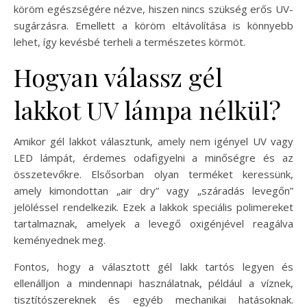
köröm egészségére nézve, hiszen nincs szükség erős UV-
sugárzásra. Emellett a köröm eltávolítása is könnyebb
lehet, így kevésbé terheli a természetes körmöt.
Hogyan válassz gél
lakkot UV lámpa nélkül?
Amikor gél lakkot választunk, amely nem igényel UV vagy
LED lámpát, érdemes odafigyelni a minőségre és az
összetevőkre. Elsősorban olyan terméket keressünk,
amely kimondottan „air dry” vagy „száradás levegőn”
jelöléssel rendelkezik. Ezek a lakkok speciális polimereket
tartalmaznak, amelyek a levegő oxigénjével reagálva
keményednek meg.
Fontos, hogy a választott gél lakk tartós legyen és
ellenálljon a mindennapi használatnak, például a víznek,
tisztítószereknek és egyéb mechanikai hatásoknak.