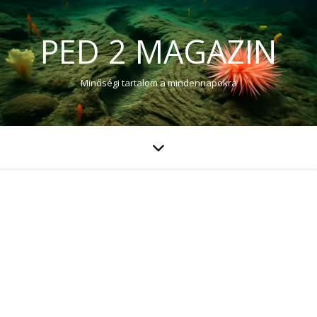
PED 2 MAGAZIN
Minőségi tartalom a mindennapokra