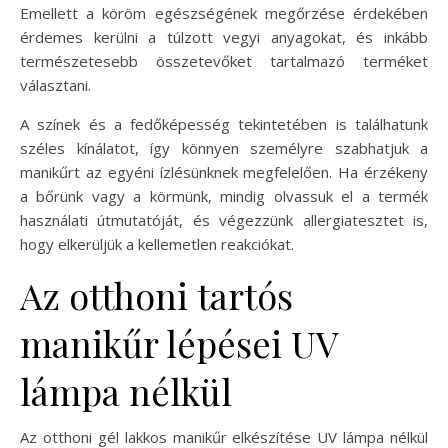
Emellett a köröm egészségének megőrzése érdekében
érdemes kerülni a túlzott vegyi anyagokat, és inkább
természetesebb összetevőket tartalmazó terméket
választani.
A színek és a fedőképesség tekintetében is találhatunk
széles kínálatot, így könnyen személyre szabhatjuk a
manikűrt az egyéni ízlésünknek megfelelően. Ha érzékeny
a bőrünk vagy a körmünk, mindig olvassuk el a termék
használati útmutatóját, és végezzünk allergiatesztet is,
hogy elkerüljük a kellemetlen reakciókat.
Az otthoni tartós
manikűr lépései UV
lámpa nélkül
Az otthoni gél lakkos manikűr elkészítése UV lámpa nélkül