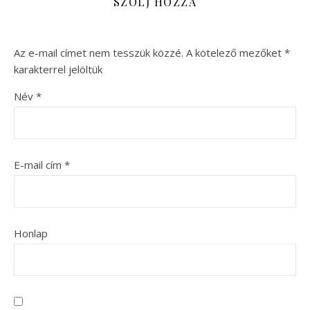
SZÓLJ HOZZÁ
Az e-mail címet nem tesszük közzé.
A kötelező mezőket
*
karakterrel jelöltük
Név
*
E-mail cím
*
Honlap