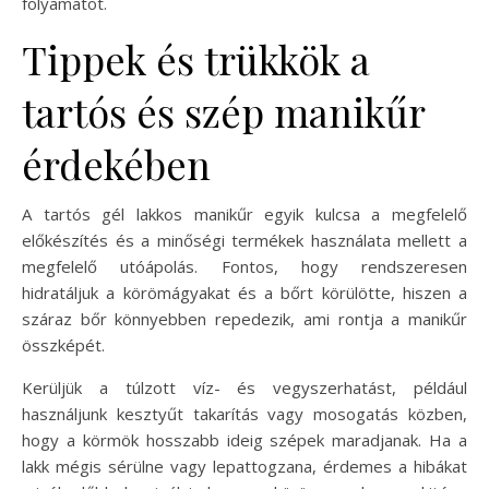
folyamatot.
Tippek és trükkök a
tartós és szép manikűr
érdekében
A tartós gél lakkos manikűr egyik kulcsa a megfelelő
előkészítés és a minőségi termékek használata mellett a
megfelelő utóápolás. Fontos, hogy rendszeresen
hidratáljuk a körömágyakat és a bőrt körülötte, hiszen a
száraz bőr könnyebben repedezik, ami rontja a manikűr
összképét.
Kerüljük a túlzott víz- és vegyszerhatást, például
használjunk kesztyűt takarítás vagy mosogatás közben,
hogy a körmök hosszabb ideig szépek maradjanak. Ha a
lakk mégis sérülne vagy lepattogzana, érdemes a hibákat