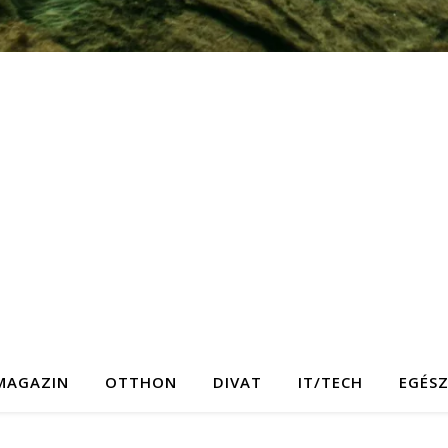
MAGAZIN
OTTHON
DIVAT
IT/TECH
EGÉS