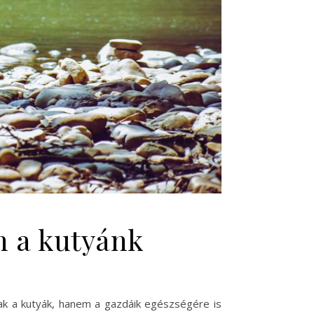
n a kutyánk
sak a kutyák, hanem a gazdáik egészségére is