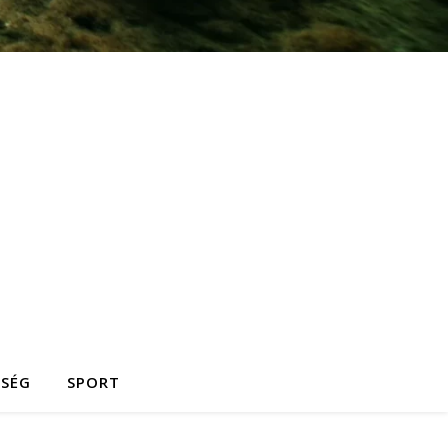
ZSÉG
SPORT