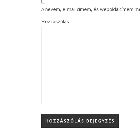
A nevem, e-mail címem, és weboldalcímem m
Hozzászólás