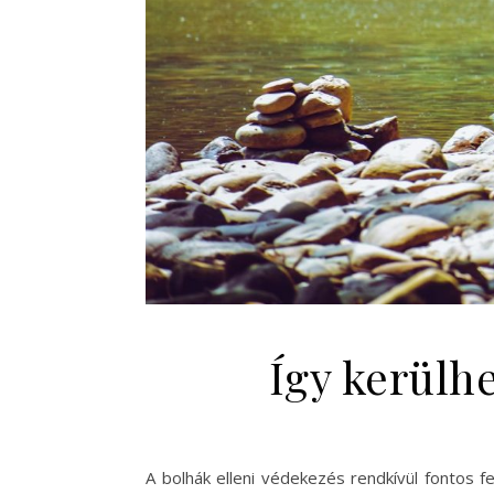
Így kerülh
A bolhák elleni védekezés rendkívül fontos 