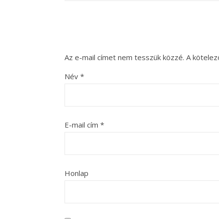
Az e-mail címet nem tesszük közzé.
A kötele
Név
*
E-mail cím
*
Honlap