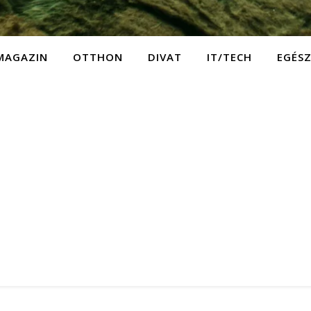
MAGAZIN
OTTHON
DIVAT
IT/TECH
EGÉS