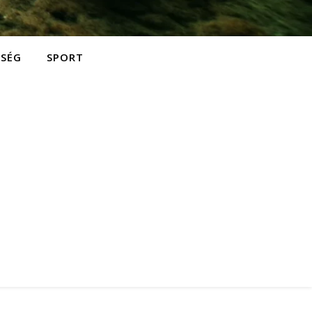
ZSÉG
SPORT