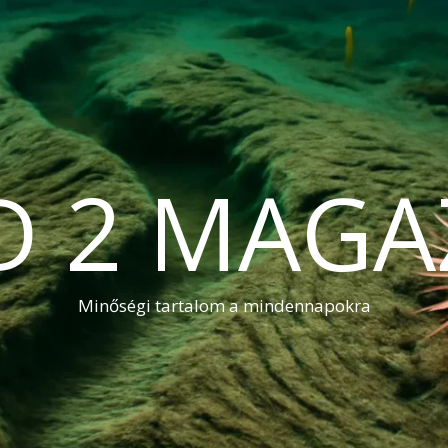
D 2 MAGA
Minőségi tartalom a mindennapokra