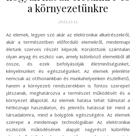
a környezetünkre
2025.12.13.
Az elemek, legyen szó akár az elektronikai alkatrészekről,
akár a természetben előforduló elemekről, mindennapi
életünk szerves részét képezik. Körülöttünk számtalan
olyan anyag és eszköz van, amely különböző elemekből áll
össze, és ezek befolyásolják életminőségünket,
kényelmünket és egészségünket. Az elemek jelenléte
nemcsak az otthonainkban és munkahelyeinken észlelhető,
hanem a környezeti rendszerekben is fontos szerepet
játszanak, meghatározva a természet működését és a
környezet állapotát. Az elemek hatása tehát túlmutat a
hétköznapi használaton, és jelentős hatással bír mind a
társadalomra, mind a bolygónk egészségére. Az elemek
szerepe a mindennapi technológiában Az elektronikai
eszközök működésének alapját nagyrészt különféle