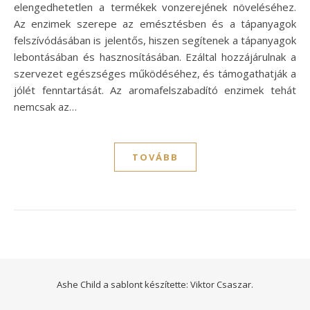
elengedhetetlen a termékek vonzerejének növeléséhez.
Az enzimek szerepe az emésztésben és a tápanyagok
felszívódásában is jelentős, hiszen segítenek a tápanyagok
lebontásában és hasznosításában. Ezáltal hozzájárulnak a
szervezet egészséges működéséhez, és támogathatják a
jólét fenntartását. Az aromafelszabadító enzimek tehát
nemcsak az…
TOVÁBB
Ashe Child a sablont készítette:
Viktor Csaszar.