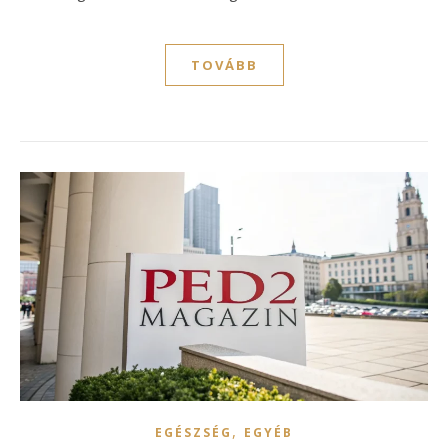
TOVÁBB
,
EGÉSZSÉG
EGYÉB