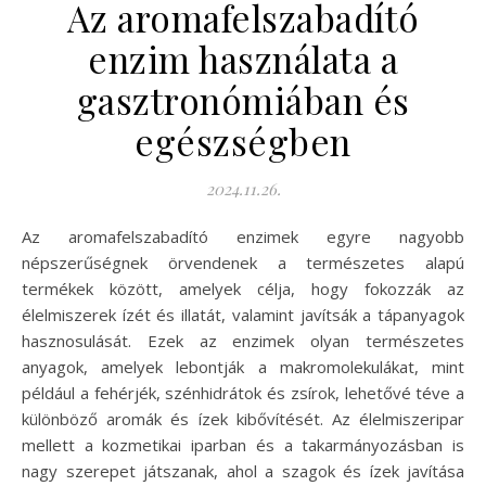
Az aromafelszabadító
enzim használata a
gasztronómiában és
egészségben
2024.11.26.
Az aromafelszabadító enzimek egyre nagyobb
népszerűségnek örvendenek a természetes alapú
termékek között, amelyek célja, hogy fokozzák az
élelmiszerek ízét és illatát, valamint javítsák a tápanyagok
hasznosulását. Ezek az enzimek olyan természetes
anyagok, amelyek lebontják a makromolekulákat, mint
például a fehérjék, szénhidrátok és zsírok, lehetővé téve a
különböző aromák és ízek kibővítését. Az élelmiszeripar
mellett a kozmetikai iparban és a takarmányozásban is
nagy szerepet játszanak, ahol a szagok és ízek javítása