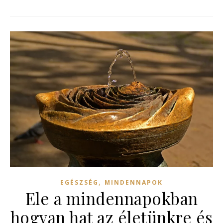
,
EGÉSZSÉG
MINDENNAPOK
Ele a mindennapokban
hogyan hat az életünkre és