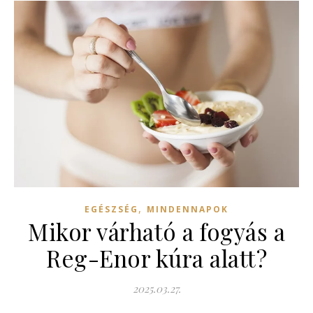
,
EGÉSZSÉG
MINDENNAPOK
Mikor várható a fogyás a
Reg-Enor kúra alatt?
2025.03.27.