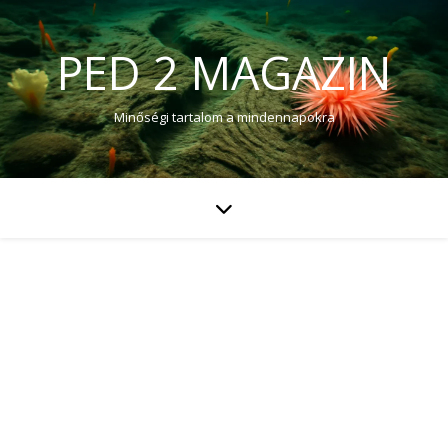
PED 2 MAGAZIN
Minőségi tartalom a mindennapokra