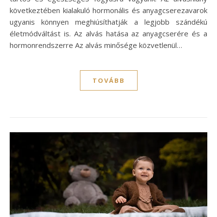
következtében kialakuló hormonális és anyagcserezavarok
ugyanis könnyen meghiúsíthatják a legjobb szándékú
életmódváltást is. Az alvás hatása az anyagcserére és a
hormonrendszerre Az alvás minősége közvetlenül…
TOVÁBB