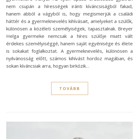
nem csupán a hírességek iránti kíváncsiságból fakad,
hanem abból a vágyból is, hogy megismerjük a családi
háttér és a gyermeknevelés kihívásait, amelyeket a szülők,
különösen a közéleti személyiségek, tapasztalnak. Breyer
Helga gyermeke nemcsak a híres szülője miatt vált
érdekes személyiséggé, hanem saját egyénisége és élete
is sokakat foglalkoztat. A gyermeknevelés, különösen a
nyilvánosság előtt, számos kihívást hordoz magában, és
sokan kíváncsiak arra, hogyan birkózik…
TOVÁBB