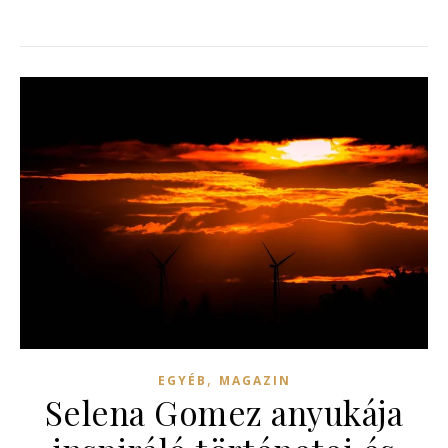
,
EGYÉB
MAGAZIN
Selena Gomez anyukája