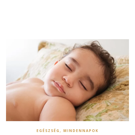
,
EGÉSZSÉG
MINDENNAPOK