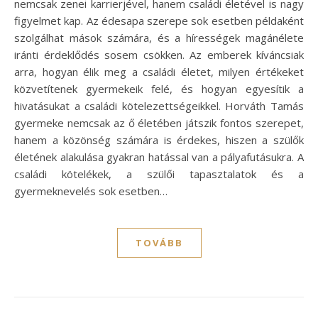
nemcsak zenei karrierjével, hanem családi életével is nagy
figyelmet kap. Az édesapa szerepe sok esetben példaként
szolgálhat mások számára, és a hírességek magánélete
iránti érdeklődés sosem csökken. Az emberek kíváncsiak
arra, hogyan élik meg a családi életet, milyen értékeket
közvetítenek gyermekeik felé, és hogyan egyesítik a
hivatásukat a családi kötelezettségeikkel. Horváth Tamás
gyermeke nemcsak az ő életében játszik fontos szerepet,
hanem a közönség számára is érdekes, hiszen a szülők
életének alakulása gyakran hatással van a pályafutásukra. A
családi kötelékek, a szülői tapasztalatok és a
gyermeknevelés sok esetben…
TOVÁBB