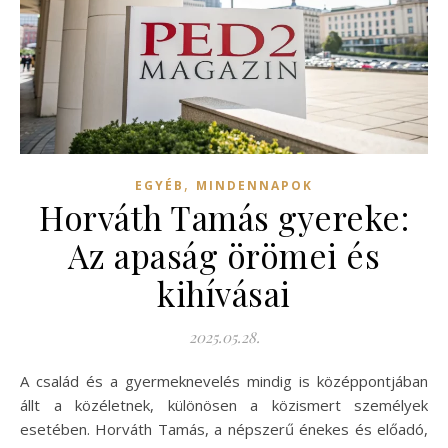
,
EGYÉB
MINDENNAPOK
Horváth Tamás gyereke:
Az apaság örömei és
kihívásai
2025.05.28.
A család és a gyermeknevelés mindig is középpontjában
állt a közéletnek, különösen a közismert személyek
esetében. Horváth Tamás, a népszerű énekes és előadó,