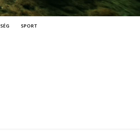
ZSÉG
SPORT