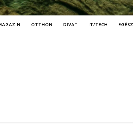
MAGAZIN
OTTHON
DIVAT
IT/TECH
EGÉS