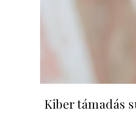
Kiber támadás sú