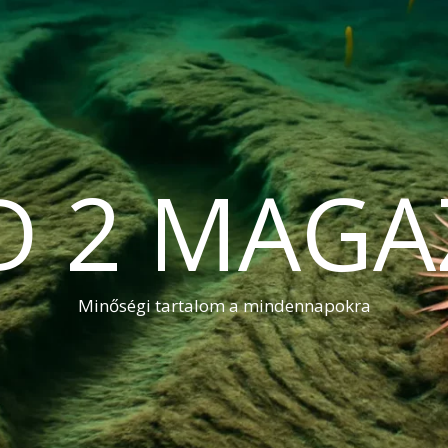
D 2 MAGA
Minőségi tartalom a mindennapokra