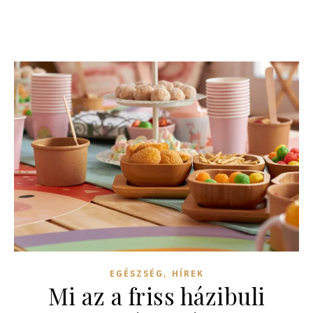
,
EGÉSZSÉG
HÍREK
Mi az a friss házibuli