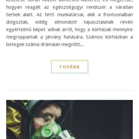
hogyan reagált az egészségügyi rendszer a váratlan
terhek alatt. Az NHS munkatársai, akik a frontvonalban
dolgoztak, eddig elmondott tapasztalataik révén
egyértelmű képet adnak arról, hogy a kórházak mennyire
megroppantak a járvány hatására. Számos kórházban a
betegek száma drámaian megnőtt,…
TOVÁBB