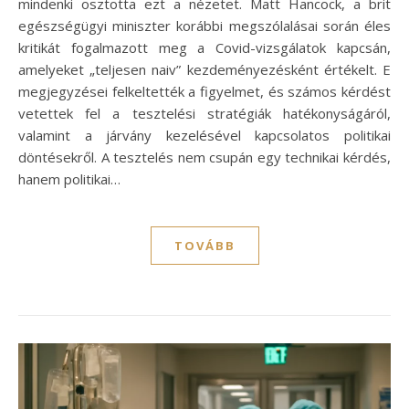
mindenki osztotta ezt a nézetet. Matt Hancock, a brit
egészségügyi miniszter korábbi megszólalásai során éles
kritikát fogalmazott meg a Covid-vizsgálatok kapcsán,
amelyeket „teljesen naiv” kezdeményezésként értékelt. E
megjegyzései felkeltették a figyelmet, és számos kérdést
vetettek fel a tesztelési stratégiák hatékonyságáról,
valamint a járvány kezelésével kapcsolatos politikai
döntésekről. A tesztelés nem csupán egy technikai kérdés,
hanem politikai…
TOVÁBB