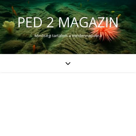
PED 2 MAGAZIN
Minőségi tartalom a mindennapokra