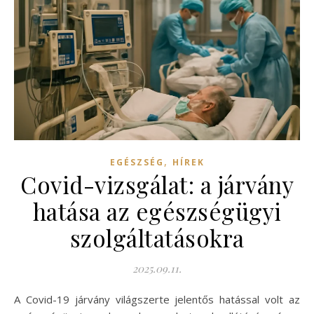
,
EGÉSZSÉG
HÍREK
Covid-vizsgálat: a járvány
hatása az egészségügyi
szolgáltatásokra
2025.09.11.
A Covid-19 járvány világszerte jelentős hatással volt az