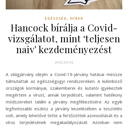
,
EGÉSZSÉG
HÍREK
Hancock bírálja a Covid-
vizsgálatot, mint ‘teljesen
naiv’ kezdeményezést
2025.10.15.
A világjárvány idején a Covid-19-járvány hatásai messze
túlmutattak az egészségügyi rendszereken. A különböző
országok kormányai, szakemberei és kutatói igyekeztek
megérteni a vírust, annak terjedését, valamint hatékony
módszereket találni a járvány megfékezésére. Az egyik
legfontosabb eszköz a járvány kezelésében a tesztelés
volt, amely lehetővé tette a fertőzöttek azonosítását és a
vírus terjedésének megakadályozását. Azonban nem