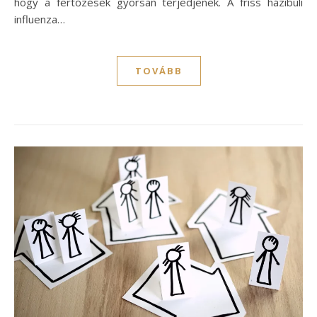
hogy a fertőzések gyorsan terjedjenek. A friss házibuli
influenza…
TOVÁBB