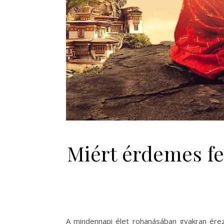
Miért érdemes fe
A mindennapi élet rohanásában gyakran érezz