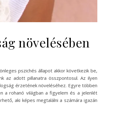
gság növelésében
nleges pszichés állapot akkor következik be,
 az adott pillanatra összpontosul. Az ilyen
ldogság érzetének növeléséhez. Egyre többen
n a rohanó világban a figyelem és a jelenlét
rhető, aki képes megtalálni a számára igazán