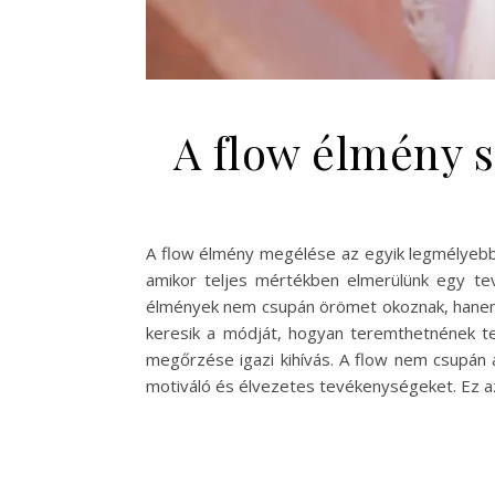
A flow élmény s
A flow élmény megélése az egyik legmélyebb 
amikor teljes mértékben elmerülünk egy tev
élmények nem csupán örömet okoznak, hanem 
keresik a módját, hogyan teremthetnének ter
megőrzése igazi kihívás. A flow nem csupán 
motiváló és élvezetes tevékenységeket. Ez 