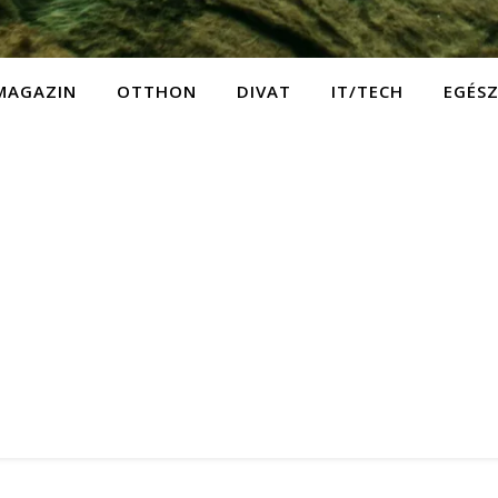
MAGAZIN
OTTHON
DIVAT
IT/TECH
EGÉS