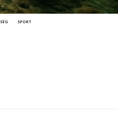
ZSÉG
SPORT