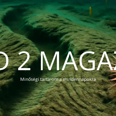
D 2 MAGA
Minőségi tartalom a mindennapokra