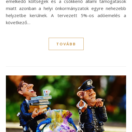
emelkedő költségek és a csökkenő állami támogatások
miatt azonban a helyi önkormányzatok egyre nehezebb
helyzetbe kerülnek. A tervezett 5%-os adóemelés a
következő…
TOVÁBB