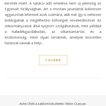
keretek miatt. A tanácsi adó emelése nem új jelenség az
Egyesült Királyságban, ám a mostani javaslatok különösen
aggasztóak lehetnek azok számára, akik már így is nehezen
boldogulnak a megélhetési költségek növekedésével. Az
önkormányzatok által nyújtott szolgáltatások, mint például
a hulladékgazdálkodás, az útkarbantartás és a
közbiztonság, mind olyan területek, amelyek közvetlen
hatással vannak a helyi…
TOVÁBB
Ashe Child a sablont készítette:
Viktor Csaszar.