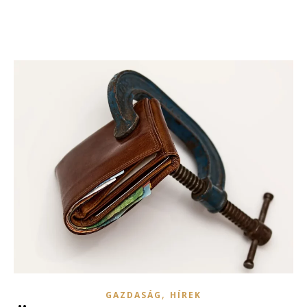
,
GAZDASÁG
HÍREK