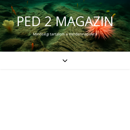
PED 2 MAGAZIN
Minőségi tartalom a mindennapokra