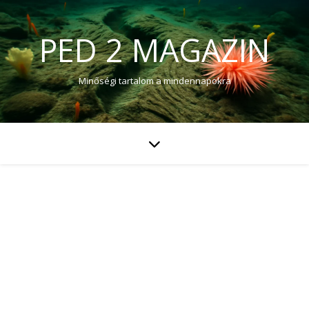
PED 2 MAGAZIN
Minőségi tartalom a mindennapokra