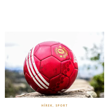
,
HÍREK
SPORT