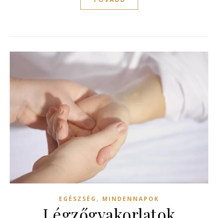
,
EGÉSZSÉG
MINDENNAPOK
Légzőgyakorlatok