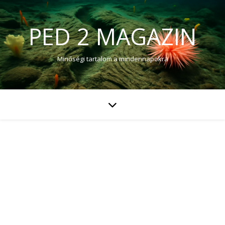
PED 2 MAGAZIN
Minőségi tartalom a mindennapokra