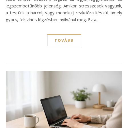
legszembetűnőbb jelenség. Amikor stresszesek vagyunk,
a testünk a harcolj vagy menekülj reakcióra készül, amely
gyors, felszínes légzésben nyilvánul meg. Ez a…
TOVÁBB