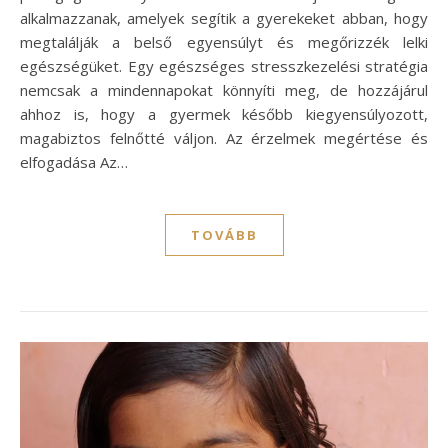
alkalmazzanak, amelyek segítik a gyerekeket abban, hogy
megtalálják a belső egyensúlyt és megőrizzék lelki
egészségüket. Egy egészséges stresszkezelési stratégia
nemcsak a mindennapokat könnyíti meg, de hozzájárul
ahhoz is, hogy a gyermek később kiegyensúlyozott,
magabiztos felnőtté váljon. Az érzelmek megértése és
elfogadása Az…
TOVÁBB