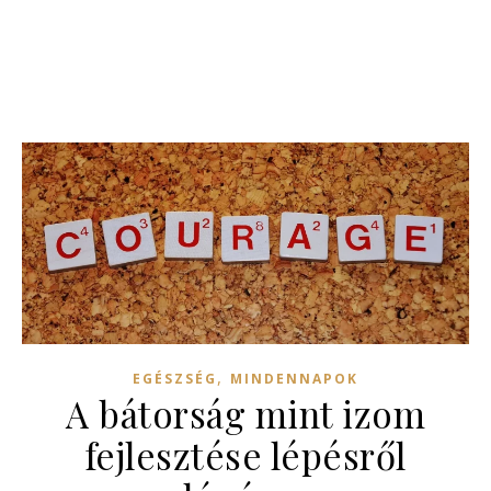
,
EGÉSZSÉG
MINDENNAPOK
A bátorság mint izom
fejlesztése lépésről